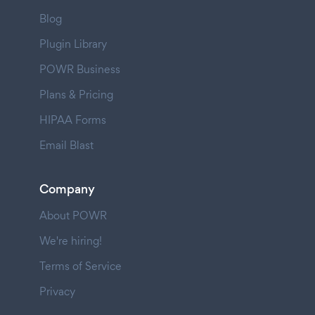
Blog
Plugin Library
POWR Business
Plans & Pricing
HIPAA Forms
Email Blast
Company
About POWR
We're hiring!
Terms of Service
Privacy