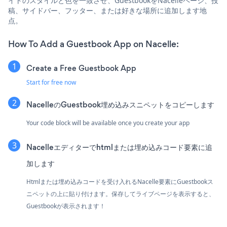
イトのスタイルと色を一致させ、GuestbookをNacelleページ、投
稿、サイドバー、フッター、または好きな場所に追加します地
点。
How To Add a Guestbook App on Nacelle:
Create a Free Guestbook App
Start for free now
NacelleのGuestbook埋め込みスニペットをコピーします
Your code block will be available once you create your app
Nacelleエディターでhtmlまたは埋め込みコード要素に追
加します
Htmlまたは埋め込みコードを受け入れるNacelle要素にGuestbookス
ニペットの上に貼り付けます。保存してライブページを表示すると、
Guestbookが表示されます！