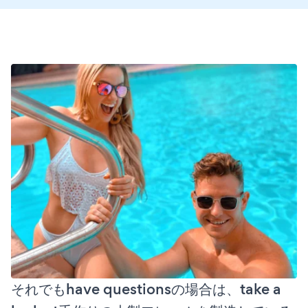
それでもhave questionsの場合は、take a