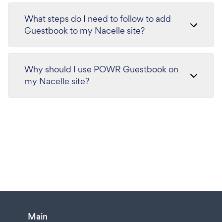
What steps do I need to follow to add
Guestbook to my Nacelle site?
Why should I use POWR Guestbook on
my Nacelle site?
Main