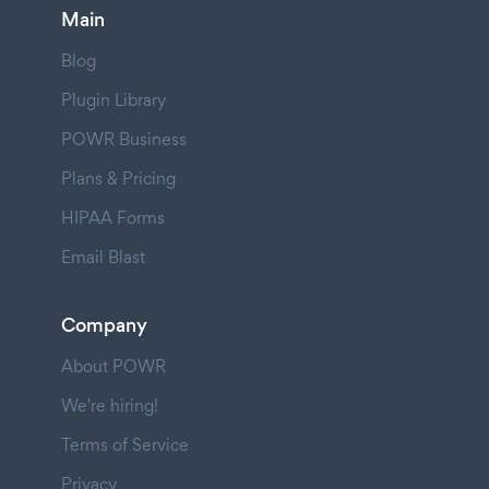
Main
Blog
Plugin Library
POWR Business
Plans & Pricing
HIPAA Forms
Email Blast
Company
About POWR
We're hiring!
Terms of Service
Privacy