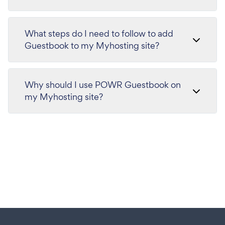
What steps do I need to follow to add
Guestbook to my Myhosting site?
Why should I use POWR Guestbook on
my Myhosting site?