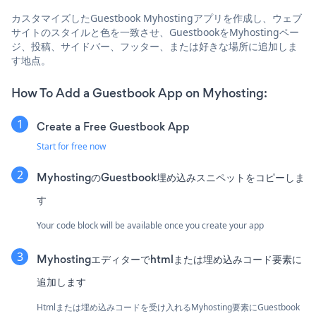
カスタマイズしたGuestbook Myhostingアプリを作成し、ウェブ
サイトのスタイルと色を一致させ、GuestbookをMyhostingペー
ジ、投稿、サイドバー、フッター、または好きな場所に追加しま
す地点。
How To Add a Guestbook App on Myhosting:
Create a Free Guestbook App
Start for free now
MyhostingのGuestbook埋め込みスニペットをコピーしま
す
Your code block will be available once you create your app
Myhostingエディターでhtmlまたは埋め込みコード要素に
追加します
Htmlまたは埋め込みコードを受け入れるMyhosting要素にGuestbook