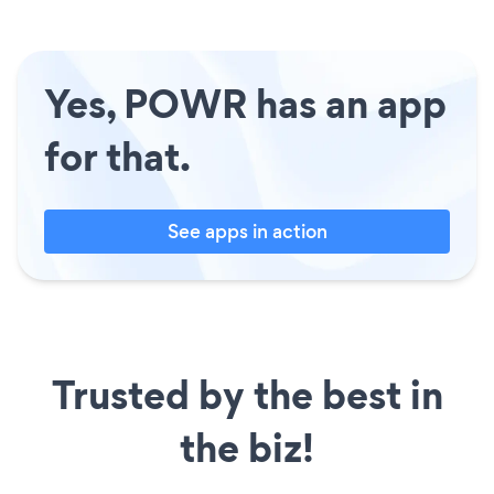
Yes, POWR has an app
for that.
See apps in action
Trusted by the best in
the biz!