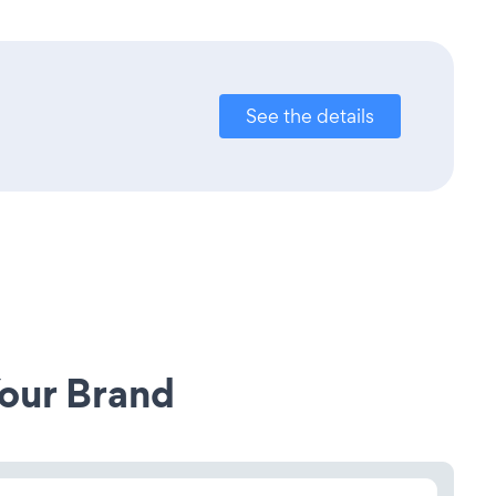
See the details
our Brand