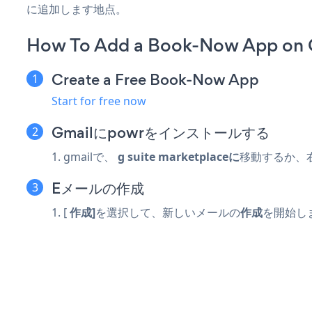
に追加します地点。
How To Add a Book-Now App on 
Create a Free Book-Now App
Start for free now
Gmailにpowrをインストールする
1. gmailで、
g suite marketplaceに
移動するか、
Eメールの作成
1. [
作成]
を選択して、新しいメールの
作成
を開始し