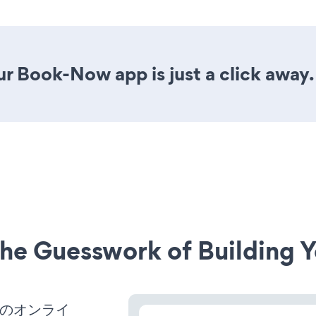
r Book-Now app is just a click away.
he Guesswork of Building Y
スのオンライ