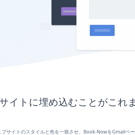
ailサイトに埋め込むことがこ
、ウェブサイトのスタイルと色を一致させ、Book-NowをGma