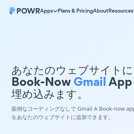
Apps
Plans & Pricing
About
Resources
あなたのウェブサイトに 
Book-Now
Gmail
App
埋め込みます。
面倒なコーディングなしで Gmail A Book-now ap
をあなたのウェブサイトに追加できます。