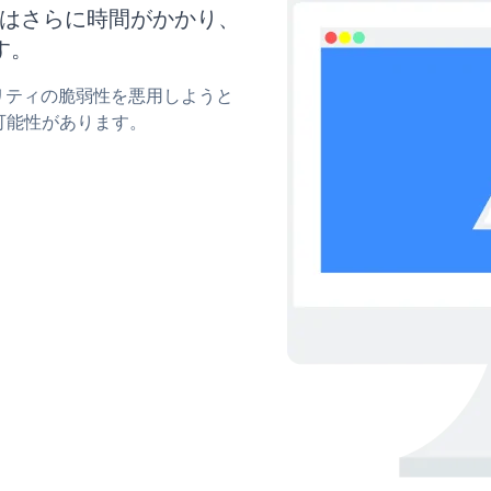
にはさらに時間がかかり、
す。
ュリティの脆弱性を悪用しようと
可能性があります。