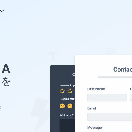
A
 を
p