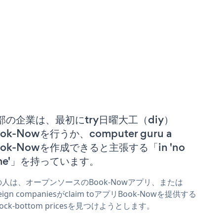
部の企業は、最初にtry日曜大工（diy）
ok-Nowを行うか、computer guru a
ook-Nowを作成できると主張する「in 'no
ime'」を持っています。
の人は、オープンソースのBook-Nowアプリ、または
reign companiesがclaim toアプリBook-Nowを提供する
 rock-bottom pricesを見つけようとします。