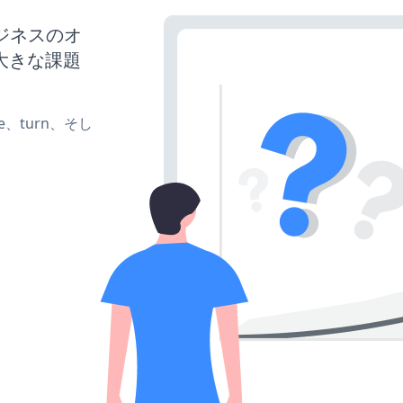
ビジネスのオ
大きな課題
te、turn、そし