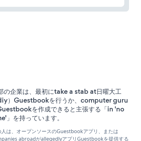
部の企業は、最初にtake a stab at日曜大工
iy）Guestbookを行うか、computer guru
 Guestbookを作成できると主張する「in 'no
ime'」を持っています。
人は、オープンソースのGuestbookアプリ、または
mpanies abroadがallegedlyアプリGuestbookを提供する