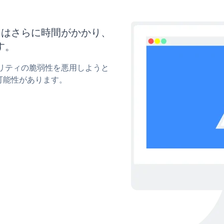
新にはさらに時間がかかり、
す。
ュリティの脆弱性を悪用しようと
可能性があります。