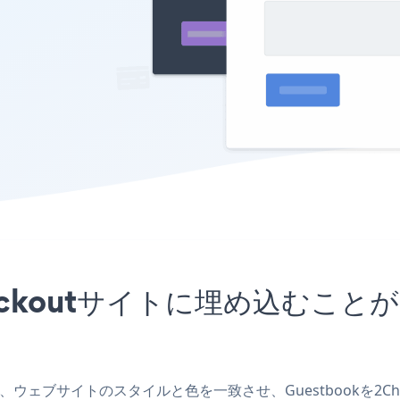
Checkoutサイトに埋め込む
を作成し、ウェブサイトのスタイルと色を一致させ、Guestbookを