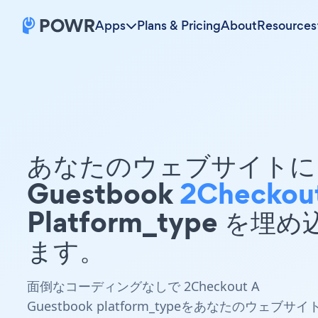
Apps
Plans & Pricing
About
Resources
あなたのウェブサイトに 
Guestbook
2Checkou
Platform_type を埋
ます。
面倒なコーディングなしで 2Checkout A
Guestbook platform_typeをあなたのウェブサイ