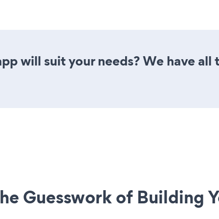
p will suit your needs? We have all t
he Guesswork of Building Y