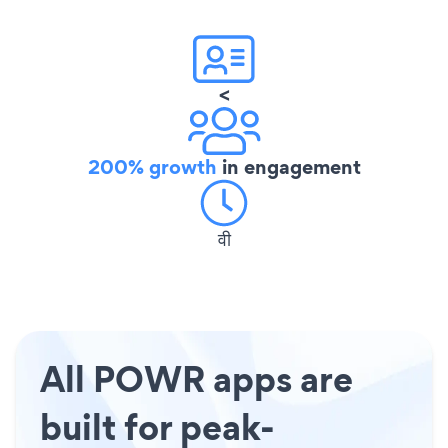
<
200% growth
in engagement
वी
All POWR apps are
built for peak-