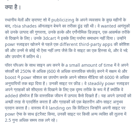
क्या है।
स्थानीय मेलों और क्राफ्ट शो में publicizing के अपने व्यवसाय के कुछ महीनों के
बाद, rbia shades ऑनलाइन बेचने का तरीका ढूंढ रही थी। वे wanted आगंतुकों
को उनके उत्पाद की गुणवत्ता, उनके हल्के और एर्गोनोमिक डिज़ाइन, एक आकर्षक तरीके
से दिखाने के लिए। उनके 3dcart ने इसके लिए पर्याप्त समाधान नहीं दिया। उन्होंने
powr स्लाइडर खोजने से पहले एक different third-party apps की कोशिश
की और उनमें से कोई भी ऐसा नहीं लगा जैसे कि वे साइट का एक हिस्सा थे, और वे भद्दे
और उपयोग में कठिन थे।
पॉवर पॉपअप के साथ साइन अप करने के a small amount of time में वे अपने
संपर्कों को 250% से अधिक (600 से अधिक वास्तविक संपर्क) करने में सक्षम थे और
boost ने powr सोशल का उपयोग करके अपने सोशल मीडिया को 6000 से अधिक
अनुयायियों तक बढ़ा दिया है। उनकी साइट पर फ़ीड। वे steadily powr स्लाइडर
अपने ग्राहकों को शीघ्रता से दिखाने के लिए एक दृश्य तरीके के रूप में हैं क्योंकि वे
added होमपेज हैं कि वास्तविक जीवन में उत्पाद कैसे दिखते हैं। यह अपने उत्पादों को
अच्छी तरह से प्रदर्शित करता है और ग्राहकों को एक बेहतरीन ऑन-साइट अनुभव
प्रदान करता है। वास्तव में वे landing on कि विज़िटर जिन्होंने अपनी साइट पर
powr ऐप्स के साथ इंटरैक्ट किया, उनकी साइट पर किसी अन्य व्यक्ति की तुलना में
2.5 गुना अधिक समय तक लगे रहे।