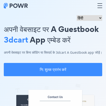
अपनी वेबसाइट पर A Guestbook
3dcart
App एम्बेड करें
अपनी वेबसाइट पर बिना कोडिंग या सिरदर्द के 3dcart A Guestbook app जोड़ें।
नि: शुल्क प्रारंभ करें