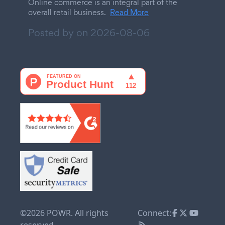
Online commerce is an integral part of the
overall retail business.
Read More
Posted by on
2026-08-06
©2026 POWR. All rights
Connect:
reserved