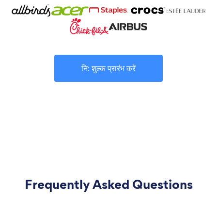
नि: शुल्क प्रारंभ करें
Frequently Asked Questions