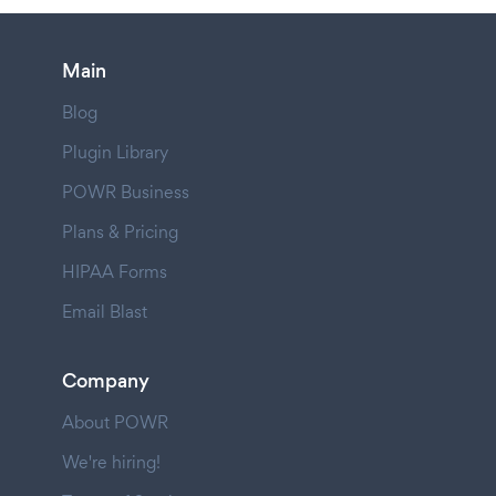
Main
Blog
Plugin Library
POWR Business
Plans & Pricing
HIPAA Forms
Email Blast
Company
About POWR
We're hiring!