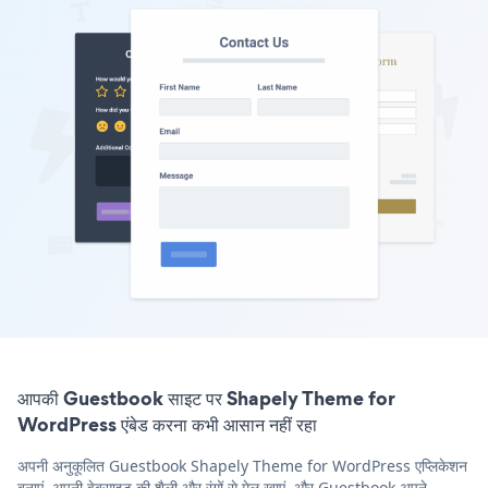
आपकी Guestbook साइट पर Shapely Theme for
WordPress एंबेड करना कभी आसान नहीं रहा
अपनी अनुकूलित Guestbook Shapely Theme for WordPress एप्लिकेशन
बनाएं, अपनी वेबसाइट की शैली और रंगों से मेल खाएं, और Guestbook अपने