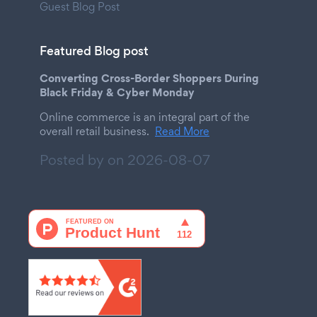
Guest Blog Post
Featured Blog post
Converting Cross-Border Shoppers During
Black Friday & Cyber Monday
Online commerce is an integral part of the
overall retail business.
Read More
Posted by on
2026-08-07