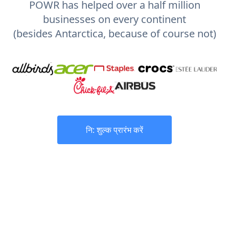
POWR has helped over a half million
businesses on every continent
(besides Antarctica, because of course not)
नि: शुल्क प्रारंभ करें