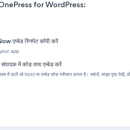
nePress for WordPress:
म्बेड स्निपेट कॉपी करें
 your app
दक में कोड तत्व एम्बेड करें
डालें जो html या एम्बेड कोड स्वीकार करता है। सहेजें, लाइव पृष्ठ देखे