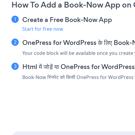
How To Add a Book-Now App on O
Create a Free Book-Now App
Start for free now
OnePress for WordPress के लिए Book-Now ए
Your code block will be available once you create
Html में जोड़ें या OnePress for WordPress संपा
Book-Now स्निपेट को किसी OnePress for WordPress तत्व में 