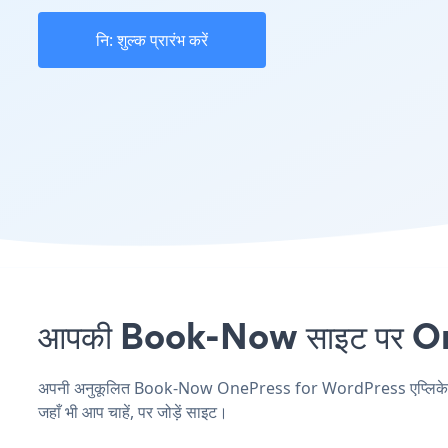
नि: शुल्क प्रारंभ करें
आपकी Book-Now साइट पर OneP
अपनी अनुकूलित Book-Now OnePress for WordPress एप्लिकेशन बना
जहाँ भी आप चाहें, पर जोड़ें साइट।