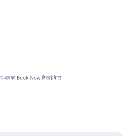
ं, और आपका Book-Now दिखाई देगा!