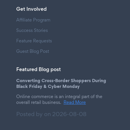
Get Involved
Affiliate Program
Success Stories
Feature Requests
Guest Blog Post
Featured Blog post
Converting Cross-Border Shoppers During
Black Friday & Cyber Monday
Online commerce is an integral part of the
overall retail business.
Read More
Posted by on
2026-08-08