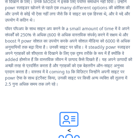
से दिखाने के लिए। उनके MODX ने इसके लिए पर्याप्त समाधान नहीं दिया। उन्होंने
powr स्लाइडर खोजने से पहले एक many different options की कोशिश की
और उनमें से कोई भी ऐसा नहीं लगा जैसे कि वे साइट का एक हिस्सा थे, और वे भद्दे और
उपयोग में कठिन थे।
पॉवर पॉपअप के साथ साइन अप करने के a small amount of time में वे अपने
संपर्कों को 250% से अधिक (600 से अधिक वास्तविक संपर्क) करने में सक्षम थे और
boost ने powr सोशल का उपयोग करके अपने सोशल मीडिया को 6000 से अधिक
अनुयायियों तक बढ़ा दिया है। उनकी साइट पर फ़ीड। वे steadily powr स्लाइडर
अपने ग्राहकों को शीघ्रता से दिखाने के लिए एक दृश्य तरीके के रूप में हैं क्योंकि वे
added होमपेज हैं कि वास्तविक जीवन में उत्पाद कैसे दिखते हैं। यह अपने उत्पादों को
अच्छी तरह से प्रदर्शित करता है और ग्राहकों को एक बेहतरीन ऑन-साइट अनुभव
प्रदान करता है। वास्तव में वे coming to कि विज़िटर जिन्होंने अपनी साइट पर
powr ऐप्स के साथ इंटरैक्ट किया, उनकी साइट पर किसी अन्य व्यक्ति की तुलना में
2.5 गुना अधिक समय तक लगे रहे।
<