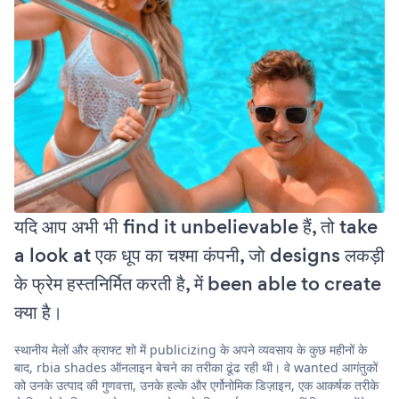
यदि आप अभी भी find it unbelievable हैं, तो take
a look at एक धूप का चश्मा कंपनी, जो designs लकड़ी
के फ्रेम हस्तनिर्मित करती है, में been able to create
क्या है।
स्थानीय मेलों और क्राफ्ट शो में publicizing के अपने व्यवसाय के कुछ महीनों के
बाद, rbia shades ऑनलाइन बेचने का तरीका ढूंढ रही थी। वे wanted आगंतुकों
को उनके उत्पाद की गुणवत्ता, उनके हल्के और एर्गोनोमिक डिज़ाइन, एक आकर्षक तरीके