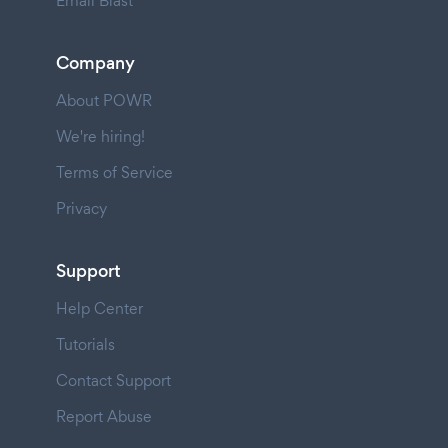
Email Blast
Company
About POWR
We're hiring!
Terms of Service
Privacy
Support
Help Center
Tutorials
Contact Support
Report Abuse