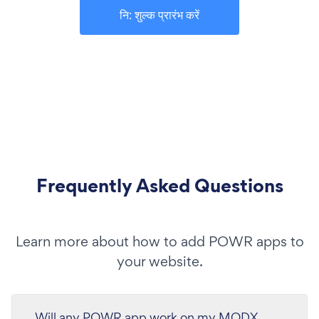
नि: शुल्क प्रारंभ करें
Frequently Asked Questions
Learn more about how to add POWR apps to
your website.
Will any POWR app work on my MODX