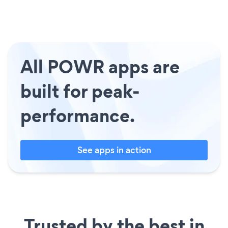
All POWR apps are
built for peak-
performance.
See apps in action
Trusted by the best in