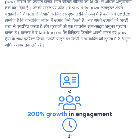
powr सोशल का उपयोग करके अपने सोशल मीडिया को 6000 से अधिक अनुयायियों
तक बढ़ा दिया है। उनकी साइट पर फ़ीड। वे steadily powr स्लाइडर अपने
ग्राहकों को शीघ्रता से दिखाने के लिए एक दृश्य तरीके के रूप में हैं क्योंकि वे added
होमपेज हैं कि वास्तविक जीवन में उत्पाद कैसे दिखते हैं। यह अपने उत्पादों को अच्छी
तरह से प्रदर्शित करता है और ग्राहकों को एक बेहतरीन ऑन-साइट अनुभव प्रदान
करता है। वास्तव में वे landing on कि विज़िटर जिन्होंने अपनी साइट पर powr
ऐप्स के साथ इंटरैक्ट किया, उनकी साइट पर किसी अन्य व्यक्ति की तुलना में 2.5 गुना
अधिक समय तक लगे रहे।
<
200% growth
in engagement
वी