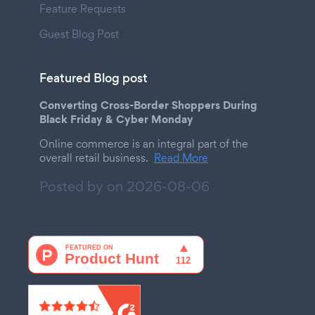
Feature Requests
Guest Blog Post
Featured Blog post
Converting Cross-Border Shoppers During
Black Friday & Cyber Monday
Online commerce is an integral part of the
overall retail business.
Read More
Posted by on
2026-08-06