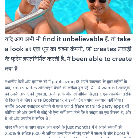
यदि आप अभी भी find it unbelievable हैं, तो take
a look at एक धूप का चश्मा कंपनी, जो creates लकड़ी
के फ्रेम हस्तनिर्मित करती है, में been able to create
क्या है।
स्थानीय मेलों और क्राफ्ट शो में publicizing के अपने व्यवसाय के कुछ महीनों के
बाद, rbia shades ऑनलाइन बेचने का तरीका ढूंढ रही थी। वे wanted आगंतुकों
को उनके उत्पाद की गुणवत्ता, उनके हल्के और एर्गोनोमिक डिज़ाइन, एक आकर्षक तरीके
से दिखाने के लिए। उनके Bookmark ने इसके लिए पर्याप्त समाधान नहीं दिया।
उन्होंने powr स्लाइडर खोजने से पहले एक different third-party apps की
कोशिश की और उनमें से कोई भी ऐसा नहीं लगा जैसे कि वे साइट का एक हिस्सा थे, और
वे भद्दे और उपयोग में कठिन थे।
पॉवर पॉपअप के साथ साइन अप करने के just months में वे अपने संपर्कों को
250% से अधिक (600 से अधिक वास्तविक संपर्क) करने में सक्षम थे और boost ने