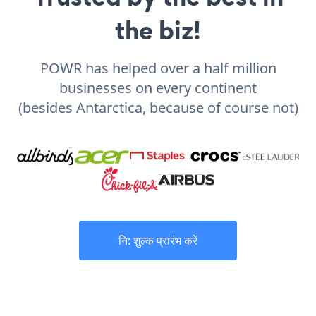
the biz!
POWR has helped over a half million
businesses on every continent
(besides Antarctica, because of course not)
नि: शुल्क प्रारंभ करें