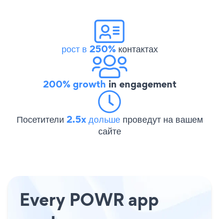
рост в 250%
контактах
200% growth
in engagement
Посетители
2.5x дольше
проведут на вашем
сайте
Every POWR app