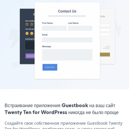
Встраивание приложения Guestbook на ваш сайт
Twenty Ten for WordPress никогда не было проще
Создайте свое собственное приложение Guestbook Twenty
Ten for WordPress, подберите стиль и цвета своего веб-