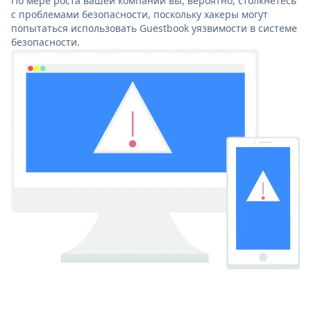
По мере роста вашей компании вы, вероятно, столкнетесь
с проблемами безопасности, поскольку хакеры могут
попытаться использовать Guestbook уязвимости в системе
безопасности.