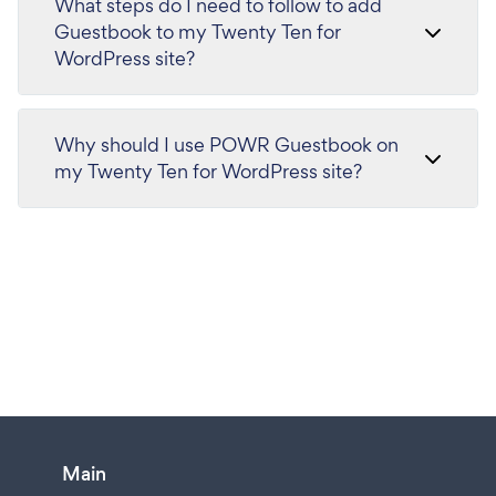
What steps do I need to follow to add
Guestbook to my Twenty Ten for
WordPress site?
Why should I use POWR Guestbook on
my Twenty Ten for WordPress site?
Main