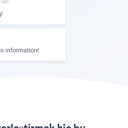
erleştirmek hiç bu