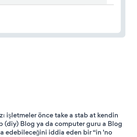
zı işletmeler önce take a stab at kendin
p (diy) Blog ya da computer guru a Blog
şa edebileceğini iddia eden bir “in 'no