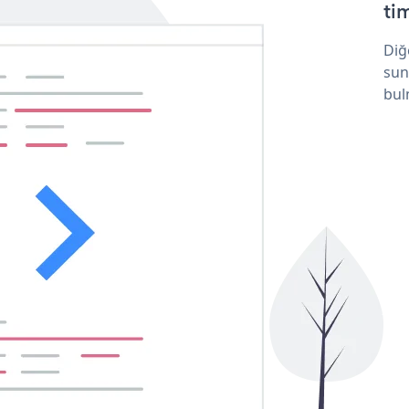
tim
Diğ
sun
bul