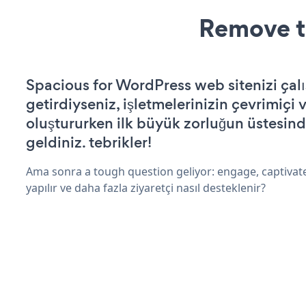
Remove t
Spacious for WordPress web sitenizi çalış
getirdiyseniz, işletmelerinizin çevrimiçi v
oluştururken ilk büyük zorluğun üstesin
geldiniz. tebrikler!
Ama sonra a tough question geliyor: engage, captivat
yapılır ve daha fazla ziyaretçi nasıl desteklenir?