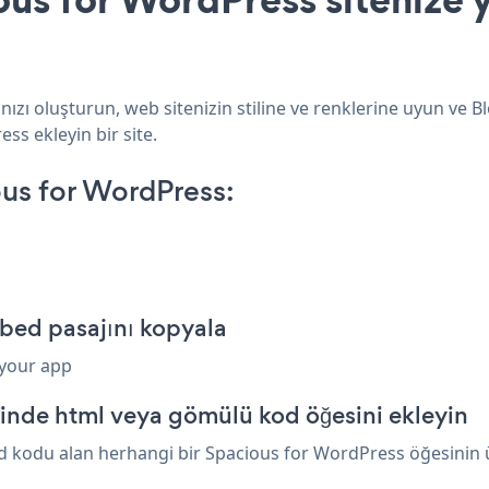
zı oluşturun, web sitenizin stiline ve renklerine uyun ve Bl
ss ekleyin bir site.
us for WordPress:
bed pasajını kopyala
 your app
inde html veya gömülü kod öğesini ekleyin
 kodu alan herhangi bir Spacious for WordPress öğesinin üze