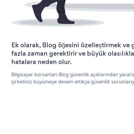
Ek olarak, Blog öğesini özelleştirmek v
fazla zaman gerektirir ve büyük olasılıkl
hatalara neden olur.
Bilgisayar korsanları Blog güvenlik açıklarından yarar
şirketiniz büyümeye devam ettikçe güvenlik sorunlarıyl