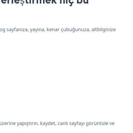
og sayfanıza, yayına, kenar çubuğunuza, altbilginize
rine yapıştırın. kaydet, canlı sayfayı görüntüle ve