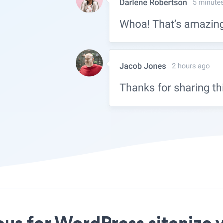
us for WordPress sitenize y