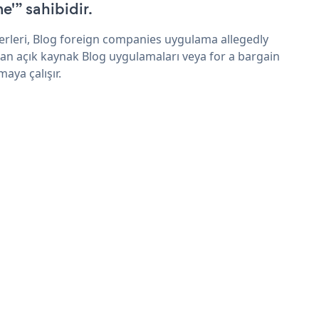
e'” sahibidir.
erleri, Blog foreign companies uygulama allegedly
an açık kaynak Blog uygulamaları veya for a bargain
maya çalışır.