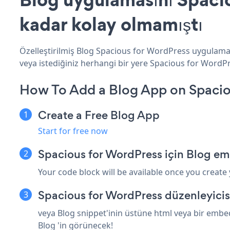
kadar kolay olmamıştı
Özelleştirilmiş Blog Spacious for WordPress uygulamanı
veya istediğiniz herhangi bir yere Spacious for WordPre
How To Add a Blog App on Spacio
Create a Free Blog App
Start for free now
Spacious for WordPress için Blog em
Your code block will be available once you create
Spacious for WordPress düzenleyicis
veya Blog snippet'inin üstüne html veya bir embed
Blog 'in görünecek!