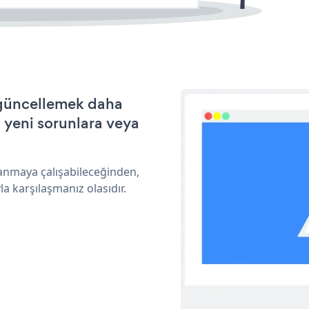
e güncellemek daha
a yeni sorunlara veya
lanmaya çalışabileceğinden,
a karşılaşmanız olasıdır.