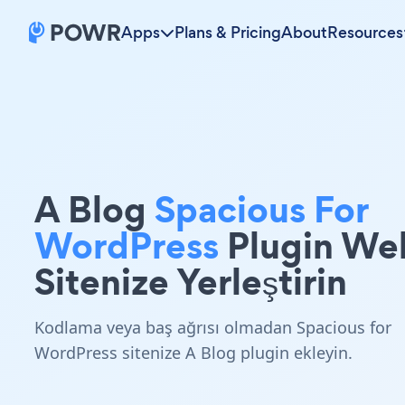
Apps
Plans & Pricing
About
Resources
A Blog
Spacious For
WordPress
Plugin We
Sitenize Yerleştirin
Kodlama veya baş ağrısı olmadan Spacious for
WordPress sitenize A Blog plugin ekleyin.