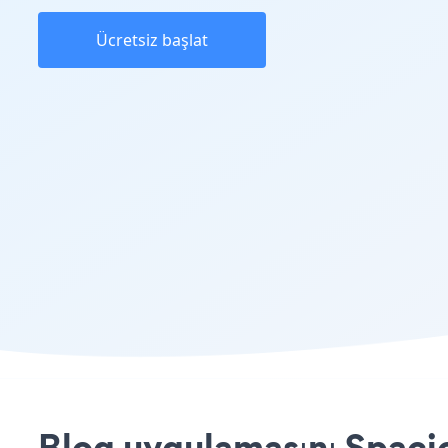
Ücretsiz başlat
Blog uygulamasını Spacio