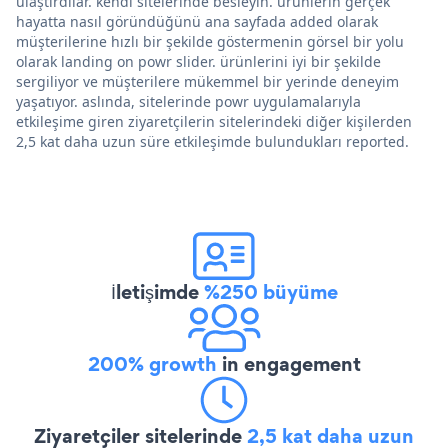
ulaştırdılar. kendi sitelerinde besleyin. ürünlerin gerçek
hayatta nasıl göründüğünü ana sayfada added olarak
müşterilerine hızlı bir şekilde göstermenin görsel bir yolu
olarak landing on powr slider. ürünlerini iyi bir şekilde
sergiliyor ve müşterilere mükemmel bir yerinde deneyim
yaşatıyor. aslında, sitelerinde powr uygulamalarıyla
etkileşime giren ziyaretçilerin sitelerindeki diğer kişilerden
2,5 kat daha uzun süre etkileşimde bulundukları reported.
İletişimde
%250 büyüme
200% growth
in engagement
Ziyaretçiler sitelerinde
2,5 kat daha uzun