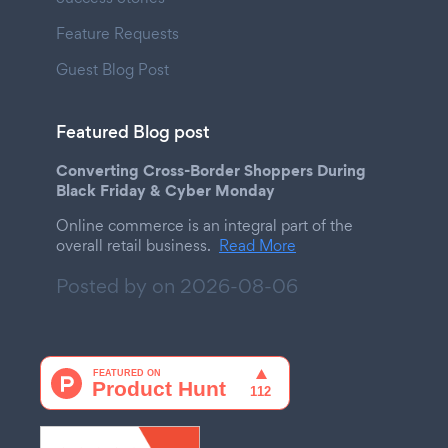
Feature Requests
Guest Blog Post
Featured Blog post
Converting Cross-Border Shoppers During
Black Friday & Cyber Monday
Online commerce is an integral part of the
overall retail business.
Read More
Posted by on
2026-08-06