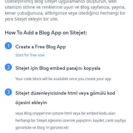
Özelleştirilmiş Blog Sitejet uygulamanızı oluşturun, web
sitenizin stiline ve renklerine uyun ve Blog sayfanıza, yayına,
kenar çubuğunuza, altbilginize veya istediğiniz herhangi bir
yere Sitejet ekleyin bir site.
How To Add a Blog App on Sitejet:
Create a Free Blog App
Start for free now
Sitejet için Blog embed pasajını kopyala
Your code block will be available once you create your app
Sitejet düzenleyicisinde html veya gömülü kod
öğesini ekleyin
veya Blog snippet'inin üstüne html veya bir embed kodu alan
herhangi bir Sitejet öğesinin üzerine yapıştırın. kaydet, canlı sayfayı
görüntüle ve Blog 'in görünecek!