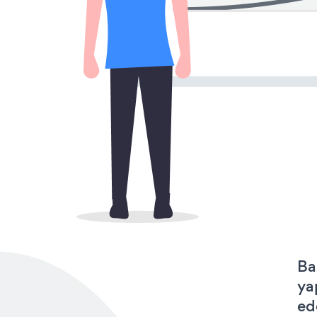
Ba
ya
ed