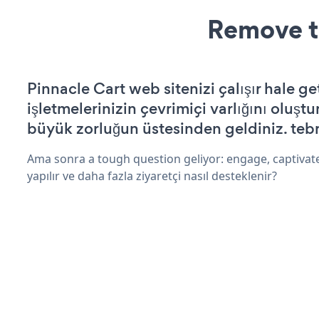
Remove t
Pinnacle Cart web sitenizi çalışır hale ge
işletmelerinizin çevrimiçi varlığını oluştu
büyük zorluğun üstesinden geldiniz. tebr
Ama sonra a tough question geliyor: engage, captivate
yapılır ve daha fazla ziyaretçi nasıl desteklenir?