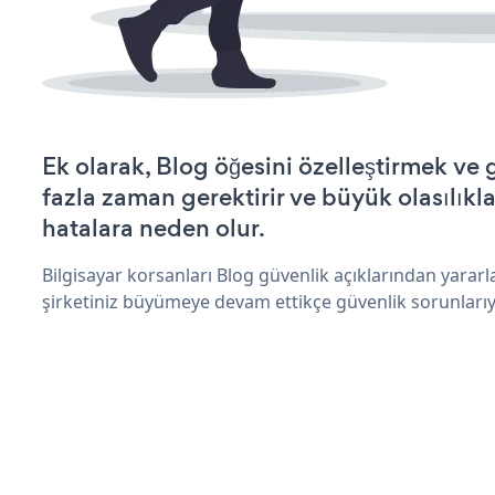
Ek olarak, Blog öğesini özelleştirmek v
fazla zaman gerektirir ve büyük olasılıkl
hatalara neden olur.
Bilgisayar korsanları Blog güvenlik açıklarından yarar
şirketiniz büyümeye devam ettikçe güvenlik sorunlarıyl