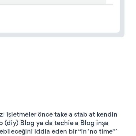
zı işletmeler önce take a stab at kendin
p (diy) Blog ya da techie a Blog inşa
ebileceğini iddia eden bir “in 'no time'”