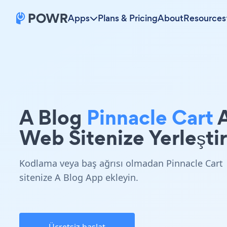
Apps
Plans & Pricing
About
Resources
A Blog
Pinnacle Cart
Web Sitenize Yerleştir
Kodlama veya baş ağrısı olmadan Pinnacle Cart
sitenize A Blog App ekleyin.