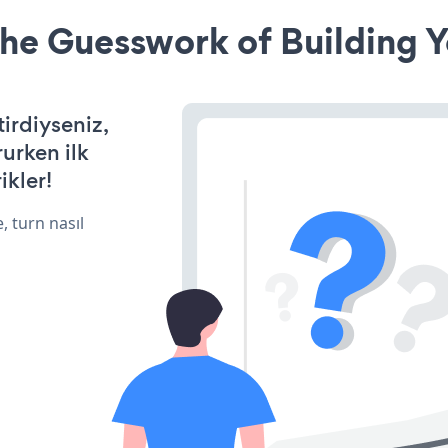
he Guesswork of Building Y
tirdiyseniz,
rurken ilk
ikler!
, turn nasıl