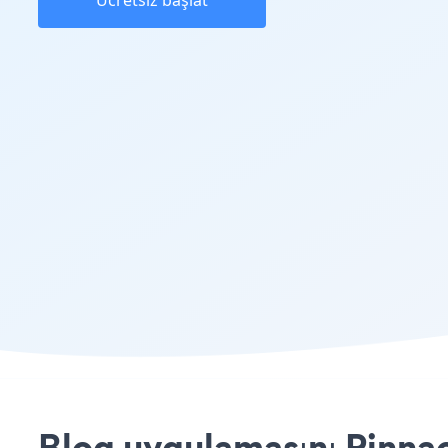
Ücretsiz başlat
Blog uygulamasını Pinnac