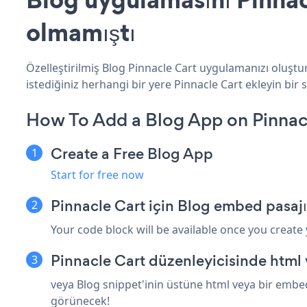
olmamıştı
Özelleştirilmiş Blog Pinnacle Cart uygulamanızı oluştur
istediğiniz herhangi bir yere Pinnacle Cart ekleyin bir s
How To Add a Blog App on Pinnac
Create a Free Blog App
Start for free now
Pinnacle Cart için Blog embed pasaj
Your code block will be available once you create
Pinnacle Cart düzenleyicisinde html
veya Blog snippet'inin üstüne html veya bir embed 
görünecek!