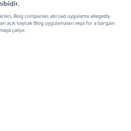
hibidir.
erleri, Blog companies abroad uygulama allegedly
an açık kaynak Blog uygulamaları veya for a bargain
maya çalışır.