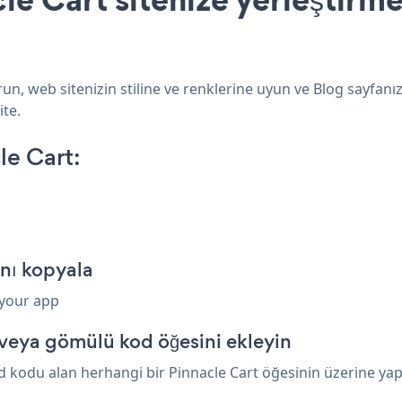
un, web sitenizin stiline ve renklerine uyun ve Blog sayfanı
ite.
le Cart:
ını kopyala
 your app
 veya gömülü kod öğesini ekleyin
kodu alan herhangi bir Pinnacle Cart öğesinin üzerine yapışt