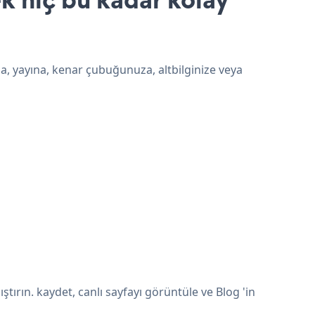
za, yayına, kenar çubuğunuza, altbilginize veya
ırın. kaydet, canlı sayfayı görüntüle ve Blog 'in