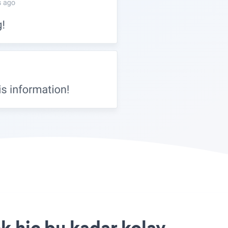
k hiç bu kadar kolay