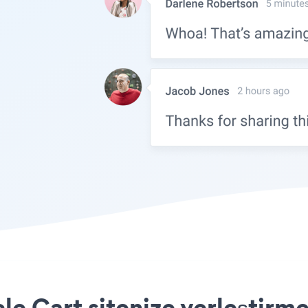
le Cart sitenize yerleştirme