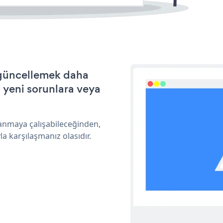
e güncellemek daha
a yeni sorunlara veya
lanmaya çalışabileceğinden,
a karşılaşmanız olasıdır.