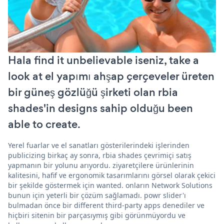
Hala find it unbelievable iseniz, take a
look at el yapımı ahşap çerçeveler üreten
bir güneş gözlüğü şirketi olan rbia
shades'in designs sahip olduğu been
able to create.
Yerel fuarlar ve el sanatları gösterilerindeki işlerinden
publicizing birkaç ay sonra, rbia shades çevrimiçi satış
yapmanın bir yolunu arıyordu. ziyaretçilere ürünlerinin
kalitesini, hafif ve ergonomik tasarımlarını görsel olarak çekici
bir şekilde göstermek için wanted. onların Network Solutions
bunun için yeterli bir çözüm sağlamadı. powr slider'ı
bulmadan önce bir different third-party apps denediler ve
hiçbiri sitenin bir parçasıymış gibi görünmüyordu ve