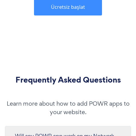
Ücretsiz başlat
Frequently Asked Questions
Learn more about how to add POWR apps to
your website.
Will any POWR app work on my Network