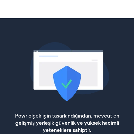
Powr ölçek için tasarlandığından, mevcut en
gelişmiş yerleşik güvenlik ve yüksek hacimli
yeteneklere sahiptir.