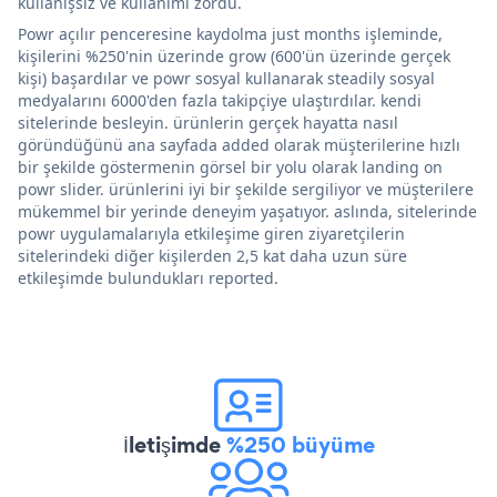
kullanışsız ve kullanımı zordu.
Powr açılır penceresine kaydolma just months işleminde,
kişilerini %250'nin üzerinde grow (600'ün üzerinde gerçek
kişi) başardılar ve powr sosyal kullanarak steadily sosyal
medyalarını 6000'den fazla takipçiye ulaştırdılar. kendi
sitelerinde besleyin. ürünlerin gerçek hayatta nasıl
göründüğünü ana sayfada added olarak müşterilerine hızlı
bir şekilde göstermenin görsel bir yolu olarak landing on
powr slider. ürünlerini iyi bir şekilde sergiliyor ve müşterilere
mükemmel bir yerinde deneyim yaşatıyor. aslında, sitelerinde
powr uygulamalarıyla etkileşime giren ziyaretçilerin
sitelerindeki diğer kişilerden 2,5 kat daha uzun süre
etkileşimde bulundukları reported.
İletişimde
%250 büyüme