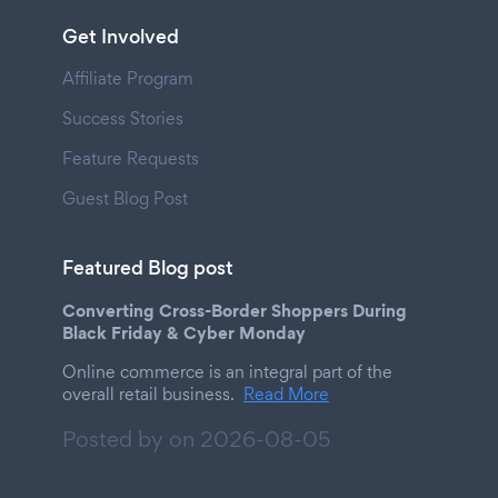
Get Involved
Affiliate Program
Success Stories
Feature Requests
Guest Blog Post
Featured Blog post
Converting Cross-Border Shoppers During
Black Friday & Cyber Monday
Online commerce is an integral part of the
overall retail business.
Read More
Posted by on
2026-08-05