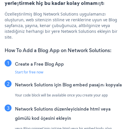
yerleştirmek hiç bu kadar kolay olmamıştı
Özelleştirilmiş Blog Network Solutions uygulamanızı
oluşturun, web sitenizin stiline ve renklerine uyun ve Blog
sayfanıza, yayına, kenar çubuğunuza, altbilginize veya
istediğiniz herhangi bir yere Network Solutions ekleyin bir
site.
How To Add a Blog App on Network Solutions:
Create a Free Blog App
Start for free now
Network Solutions için Blog embed pasajını kopyala
Your code block will be available once you create your app
Network Solutions düzenleyicisinde html veya
gömülü kod öğesini ekleyin
veya Blog snippet'inin üstüne html veya bir embed kodu alan