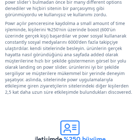
powr slider'ı bulmadan önce bir many different options
denediler ve hiçbiri sitenin bir parçasıymış gibi
görünmüyordu ve kullanışsız ve kullanımı zordu.
Powr açılır penceresine kaydolma a small amount of time
işleminde, kişilerini %250'nin üzerinde boost (600'ün
üzerinde gerçek kişi) başardılar ve powr sosyal kullanarak
constantly sosyal medyalarını 6000'den fazla takipçiye
ulaştırdılar. kendi sitelerinde besleyin. ürünlerin gerçek
hayatta nasıl göründüğünü ana sayfada added olarak
müşterilerine hızlı bir şekilde göstermenin görsel bir yolu
olarak landing on powr slider. ürünlerini iyi bir şekilde
sergiliyor ve müşterilere mükemmel bir yerinde deneyim
yaşatıyor. aslında, sitelerinde powr uygulamalarıyla
etkileşime giren ziyaretçilerin sitelerindeki diğer kişilerden
2,5 kat daha uzun süre etkileşimde bulundukları discovered.
İletişimde
%250 büyüme