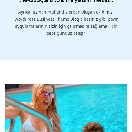
the-clock, and so is the
yardım merkezi
.
Ayrıca, uzman mühendislerden oluşan ekibimiz,
WordPress Business Theme Blog cihazınız gibi powr
uygulamalarının sizin için çalışmasını sağlamak için
gece gündüz çalışır.