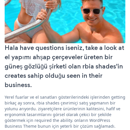
Hala have questions iseniz, take a look at
el yapımı ahşap çerçeveler üreten bir
güneş gözlüğü şirketi olan rbia shades'in
creates sahip olduğu seen in their
business.
Yerel fuarlar ve el sanatları gösterilerindeki işlerinden getting
birkaç ay sonra, rbia shades çevrimiçi satış yapmanın bir
yolunu arıyordu. ziyaretçilere ürünlerinin kalitesini, hafif ve
ergonomik tasarımlarını görsel olarak çekici bir şekilde
göstermek için required the ability. onların WordPress
Business Theme bunun için yeterli bir çözüm sağlamadı.