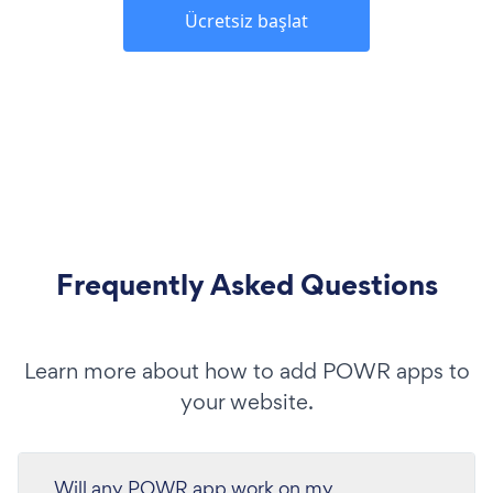
Ücretsiz başlat
Frequently Asked Questions
Learn more about how to add POWR apps to
your website.
Will any POWR app work on my