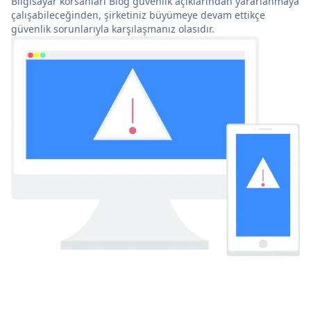
Bilgisayar korsanları Blog güvenlik açıklarından yararlanmaya
çalışabileceğinden, şirketiniz büyümeye devam ettikçe
güvenlik sorunlarıyla karşılaşmanız olasıdır.