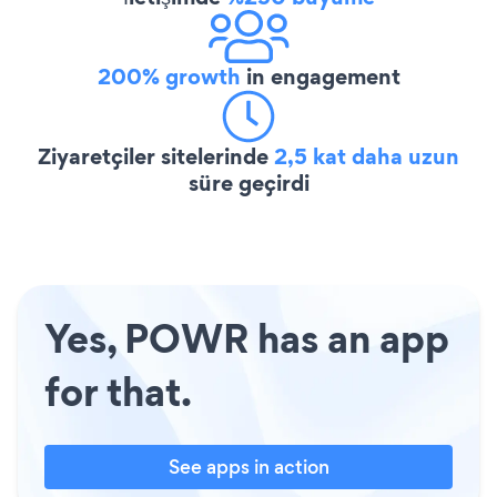
200% growth
in engagement
Ziyaretçiler sitelerinde
2,5 kat daha uzun
süre geçirdi
Yes, POWR has an app
for that.
See apps in action