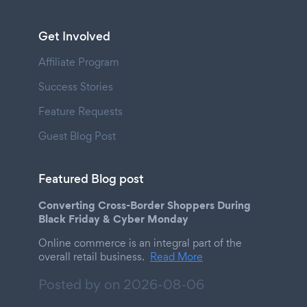
Get Involved
Affiliate Program
Success Stories
Feature Requests
Guest Blog Post
Featured Blog post
Converting Cross-Border Shoppers During
Black Friday & Cyber Monday
Online commerce is an integral part of the
overall retail business.
Read More
Posted by on
2026-08-06