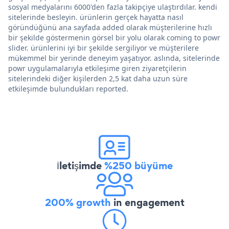
sosyal medyalarını 6000'den fazla takipçiye ulaştırdılar. kendi
sitelerinde besleyin. ürünlerin gerçek hayatta nasıl
göründüğünü ana sayfada added olarak müşterilerine hızlı
bir şekilde göstermenin görsel bir yolu olarak coming to powr
slider. ürünlerini iyi bir şekilde sergiliyor ve müşterilere
mükemmel bir yerinde deneyim yaşatıyor. aslında, sitelerinde
powr uygulamalarıyla etkileşime giren ziyaretçilerin
sitelerindeki diğer kişilerden 2,5 kat daha uzun süre
etkileşimde bulundukları reported.
İletişimde
%250 büyüme
200% growth
in engagement