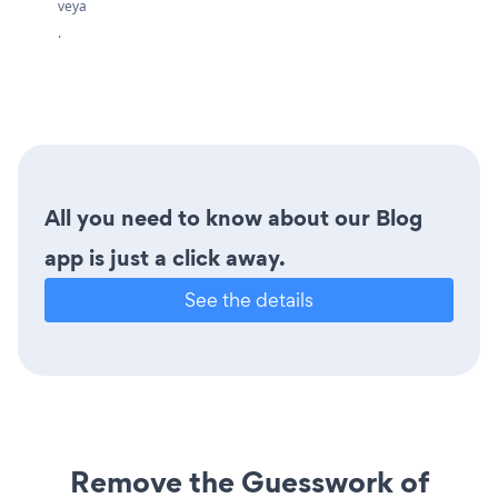
veya
.
All you need to know about our Blog
app is just a click away.
See the details
Remove the Guesswork of