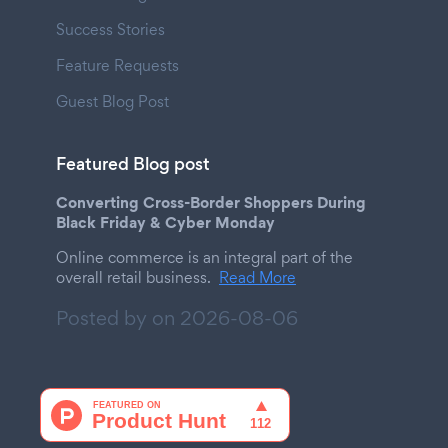
Success Stories
Feature Requests
Guest Blog Post
Featured Blog post
Converting Cross-Border Shoppers During
Black Friday & Cyber Monday
Online commerce is an integral part of the
overall retail business.
Read More
Posted by on
2026-08-06