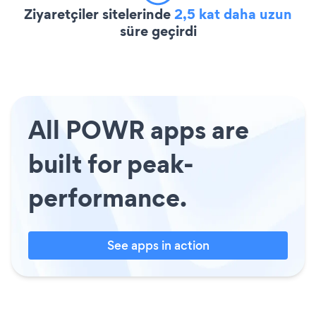
Ziyaretçiler sitelerinde
2,5 kat daha uzun
süre geçirdi
All POWR apps are
built for peak-
performance.
See apps in action