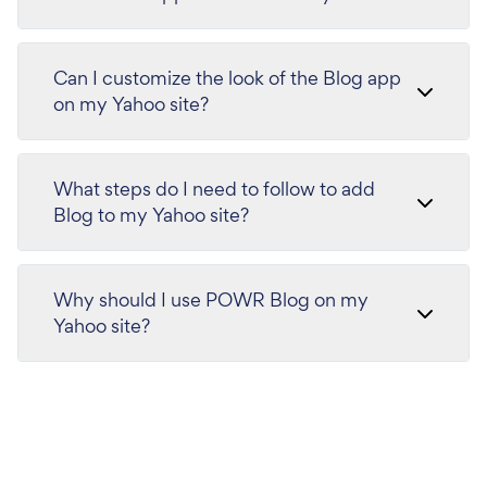
Can I customize the look of the Blog app
on my Yahoo site?
What steps do I need to follow to add
Blog to my Yahoo site?
Why should I use POWR Blog on my
Yahoo site?