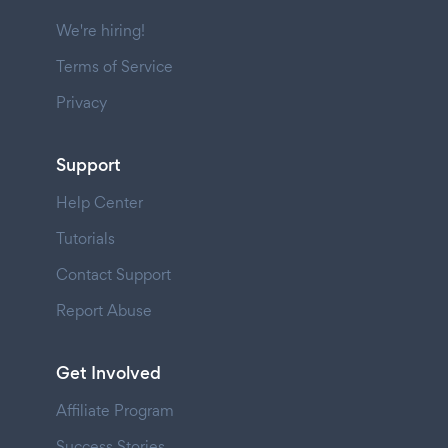
We're hiring!
Terms of Service
Privacy
Support
Help Center
Tutorials
Contact Support
Report Abuse
Get Involved
Affiliate Program
Success Stories