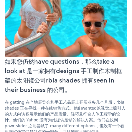
如果您仍然have questions，那么take a
look at 是一家拥有designs 手工制作木制框
架的太阳镜公司rbia shades 拥有seen in
their business 的公司。
在 getting 在当地展览会和手工艺品展上开展业务几个月后，rbia
shades 正在寻找一种在线销售方式。他们wanted以视觉上吸引人
的方式向访客展示他们的产品质量、轻巧且符合人体工程学的设
计。他们的 Yahoo 没有为此提供足够的解决方案。他们在找到
powr slider 之前尝试了 many different options，但没有一个看
起来好像它们是站点的一部分，并且笨重且难以使用。