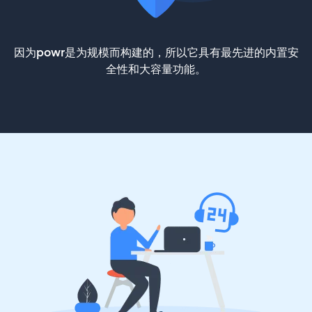
因为powr是为规模而构建的，所以它具有最先进的内置安
全性和大容量功能。