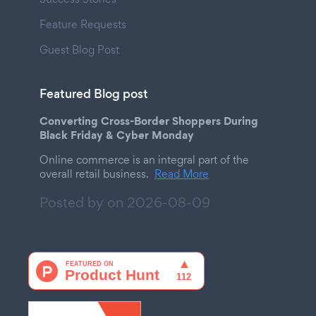
Feature Requests
Guest Blog Post
Featured Blog post
Converting Cross-Border Shoppers During
Black Friday & Cyber Monday
Online commerce is an integral part of the
overall retail business.
Read More
Posted by on
2026-08-09