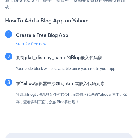
添加到Yahoo页面，帖子，侧边栏，页脚或您喜欢的任何位置现
场。
How To Add a Blog App on Yahoo:
Create a Free Blog App
Start for free now
复制plat_display_name的Blog嵌入代码段
Your code block will be available once you create your app
在Yahoo编辑器中添加到html或嵌入代码元素
将以上Blog片段粘贴到任何接受html或嵌入代码的Yahoo元素中。保
存，查看实时页面，您的Blog将出现！