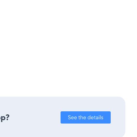
pp?
See the details