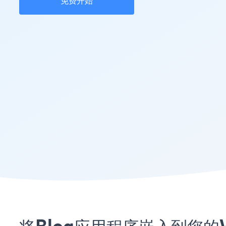
免费开始
将Blog应用程序嵌入到您的