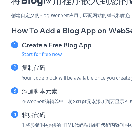
创建自定义的Blog WebSelf应用，匹配网站的样式和颜
How To Add a Blog App on WebSe
Create a Free Blog App
Start for free now
复制代码
Your code block will be available once you create
添加脚本元素
在WebSelf编辑器中，将
Script
元素添加到要显示POW
粘贴代码
1.将步骤1中提供的HTML代码粘贴到“
代码内容”
框中