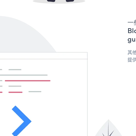
一些
B
gu
其他
提供 