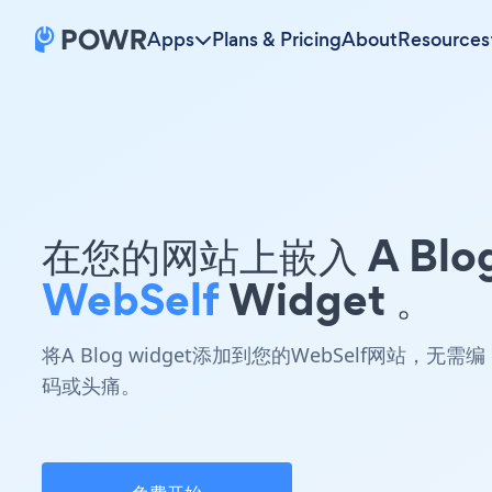
Apps
Plans & Pricing
About
Resources
在您的网站上嵌入 A Blo
WebSelf
Widget 。
将A Blog widget添加到您的WebSelf网站，无需编
码或头痛。