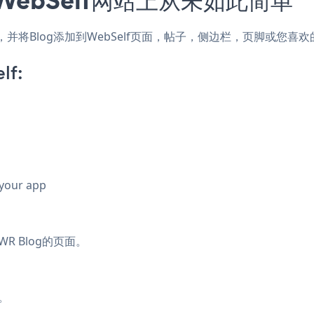
色，并将Blog添加到WebSelf页面，帖子，侧边栏，页脚或您喜
lf:
 your app
R Blog的页面。
。