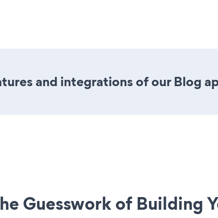
ures and integrations of our Blog a
he Guesswork of Building Y