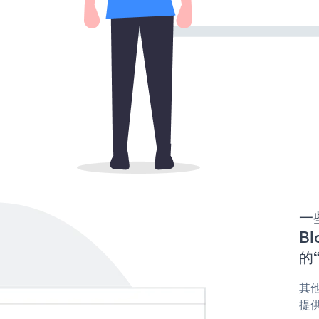
一些
Bl
的“
其他
提供 