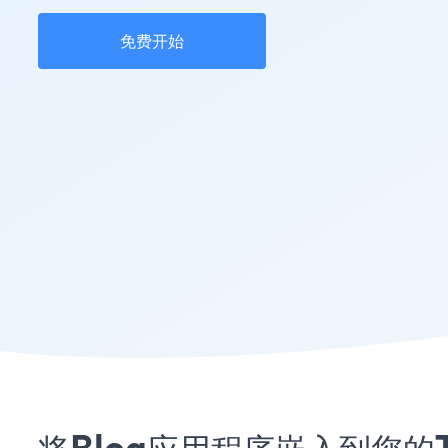
免费开始
将Blog应用程序嵌入到您的Twe