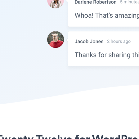
nty Twelve for Word