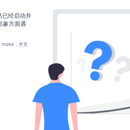
s网站已经启动并
形象方面遇
te、make，并支