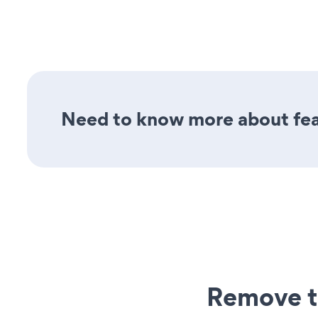
Need to know more about feat
Remove t