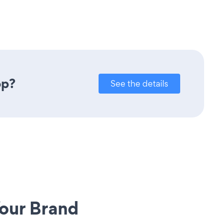
pp?
See the details
our Brand