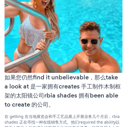
如果您仍然find it unbelievable，那么take
a look at 是一家拥有creates 手工制作木制框
架的太阳镜公司rbia shades 拥有been able
to create 的公司。
在 getting 在当地展览会和手工艺品展上开展业务几个月后，rbia
shades 正在寻找一种在线销售方式。他们required the ability以