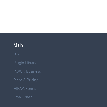
Main
Blog
Plugin Library
POWR Business
Plans & Pricing
HIPAA Forms
Email Blast