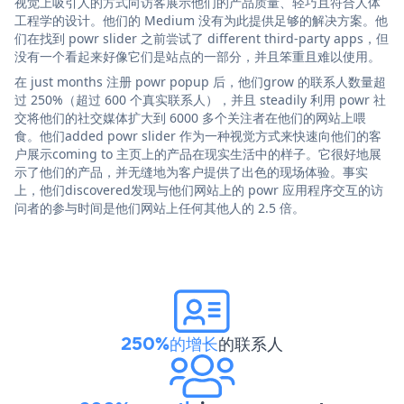
视觉上吸引人的方式向访客展示他们的产品质量、轻巧且符合人体
工程学的设计。他们的 Medium 没有为此提供足够的解决方案。他
们在找到 powr slider 之前尝试了 different third-party apps，但
没有一个看起来好像它们是站点的一部分，并且笨重且难以使用。
在 just months 注册 powr popup 后，他们grow 的联系人数量超
过 250%（超过 600 个真实联系人），并且 steadily 利用 powr 社
交将他们的社交媒体扩大到 6000 多个关注者在他们的网站上喂
食。他们added powr slider 作为一种视觉方式来快速向他们的客
户展示coming to 主页上的产品在现实生活中的样子。它很好地展
示了他们的产品，并无缝地为客户提供了出色的现场体验。事实
上，他们discovered发现与他们网站上的 powr 应用程序交互的访
问者的参与时间是他们网站上任何其他人的 2.5 倍。
250%的增长
的联系人