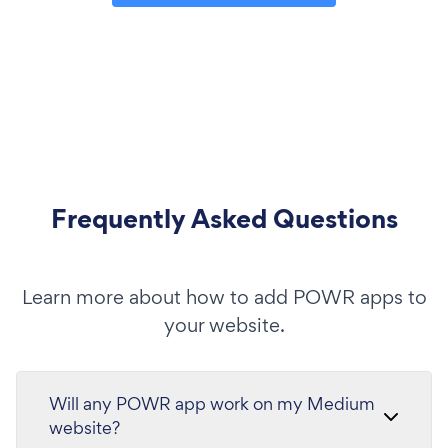
Frequently Asked Questions
Learn more about how to add POWR apps to
your website.
Will any POWR app work on my Medium
website?