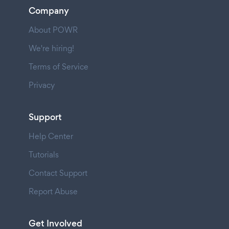
Company
About POWR
We're hiring!
Terms of Service
Privacy
Support
Help Center
Tutorials
Contact Support
Report Abuse
Get Involved