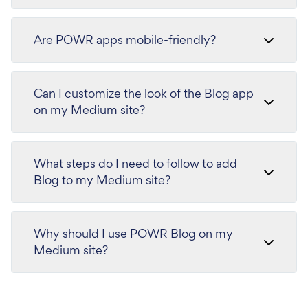
Are POWR apps mobile-friendly?
Can I customize the look of the Blog app
on my Medium site?
What steps do I need to follow to add
Blog to my Medium site?
Why should I use POWR Blog on my
Medium site?