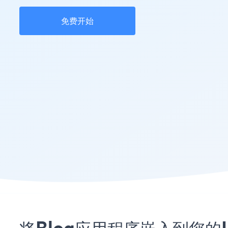
免费开始
将Blog应用程序嵌入到您的Inf