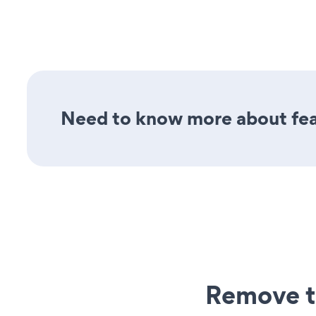
Need to know more about feat
Remove t