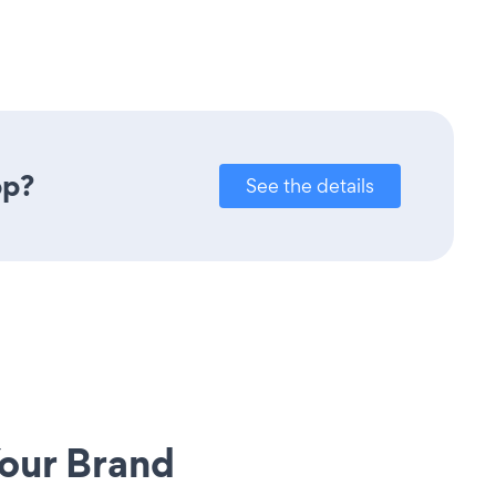
pp?
See the details
our Brand