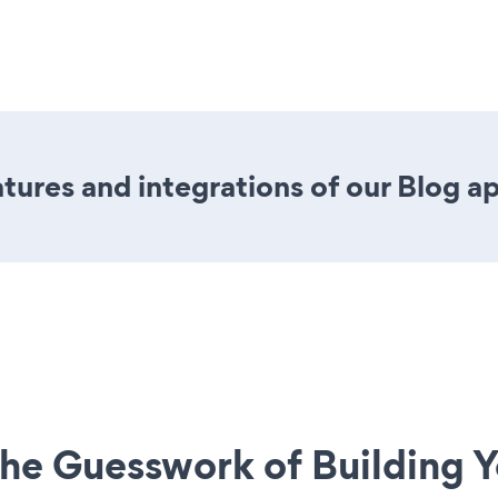
ures and integrations of our Blog a
he Guesswork of Building Y