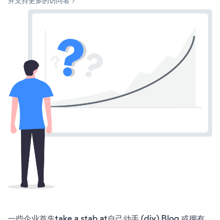
并支持更多的访问者？
一些企业首先take a stab at自己动手 (diy) Blog 或拥有