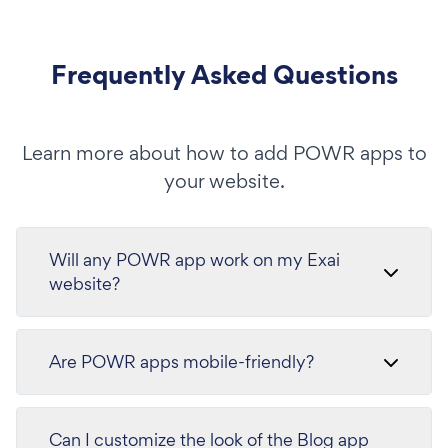
Frequently Asked Questions
Learn more about how to add POWR apps to
your website.
Will any POWR app work on my Exai
website?
Are POWR apps mobile-friendly?
Can I customize the look of the Blog app