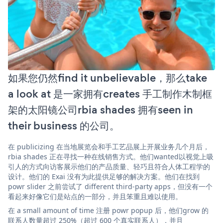
如果您仍然find it unbelievable，那么take
a look at 是一家拥有creates 手工制作木制框
架的太阳镜公司rbia shades 拥有seen in
their business 的公司。
在 publicizing 在当地展览会和手工艺品展上开展业务几个月后，
rbia shades 正在寻找一种在线销售方式。他们wanted以视觉上吸
引人的方式向访客展示他们的产品质量、轻巧且符合人体工程学的
设计。他们的 Exai 没有为此提供足够的解决方案。他们在找到
powr slider 之前尝试了 different third-party apps，但没有一个
看起来好像它们是站点的一部分，并且笨重且难以使用。
在 a small amount of time 注册 powr popup 后，他们grow 的
联系人数量超过 250%（超过 600 个真实联系人），并且