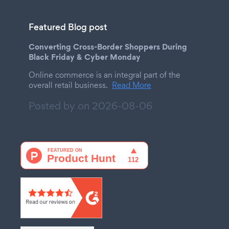
Featured Blog post
Converting Cross-Border Shoppers During
Black Friday & Cyber Monday
Online commerce is an integral part of the
overall retail business.
Read More
Posted by on
2026-08-06