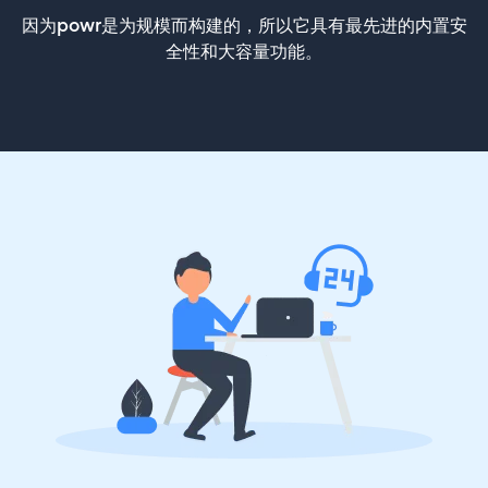
因为powr是为规模而构建的，所以它具有最先进的内置安
全性和大容量功能。