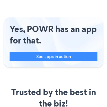
Yes, POWR has an app
for that.
See apps in action
Trusted by the best in
the biz!