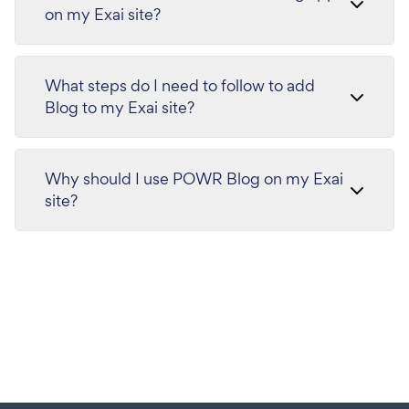
on my Exai site?
What steps do I need to follow to add
Blog to my Exai site?
Why should I use POWR Blog on my Exai
site?