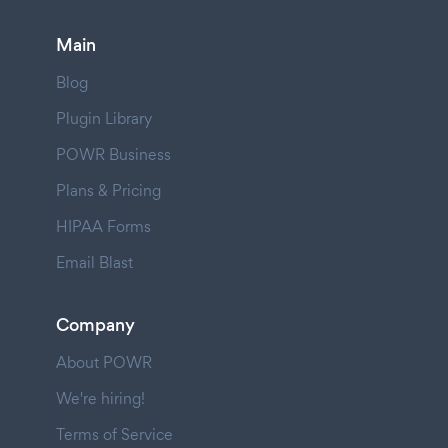
Main
Blog
Plugin Library
POWR Business
Plans & Pricing
HIPAA Forms
Email Blast
Company
About POWR
We're hiring!
Terms of Service