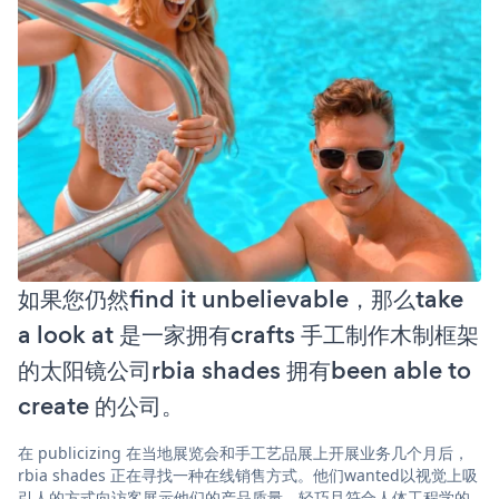
如果您仍然find it unbelievable，那么take
a look at 是一家拥有crafts 手工制作木制框架
的太阳镜公司rbia shades 拥有been able to
create 的公司。
在 publicizing 在当地展览会和手工艺品展上开展业务几个月后，
rbia shades 正在寻找一种在线销售方式。他们wanted以视觉上吸
引人的方式向访客展示他们的产品质量、轻巧且符合人体工程学的