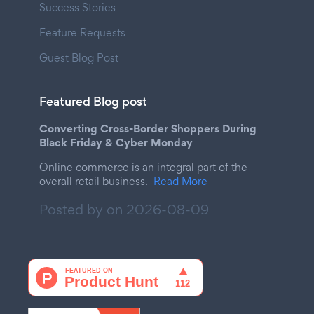
Success Stories
Feature Requests
Guest Blog Post
Featured Blog post
Converting Cross-Border Shoppers During
Black Friday & Cyber Monday
Online commerce is an integral part of the
overall retail business.
Read More
Posted by on
2026-08-09