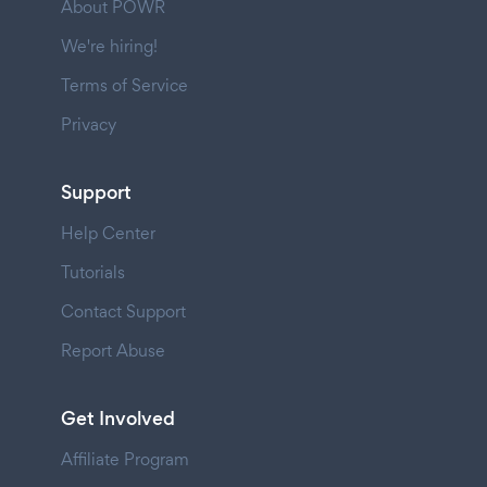
About POWR
We're hiring!
Terms of Service
Privacy
Support
Help Center
Tutorials
Contact Support
Report Abuse
Get Involved
Affiliate Program