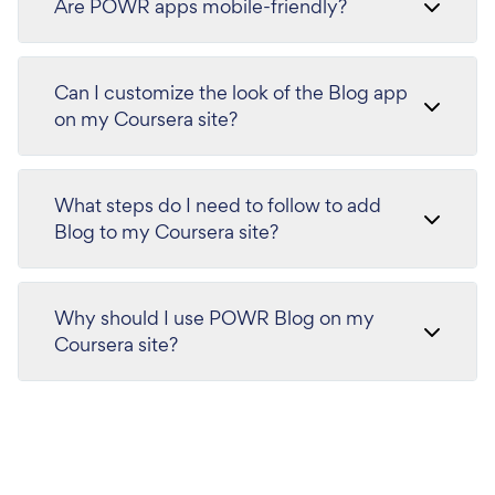
Are POWR apps mobile-friendly?
Can I customize the look of the Blog app
on my Coursera site?
What steps do I need to follow to add
Blog to my Coursera site?
Why should I use POWR Blog on my
Coursera site?