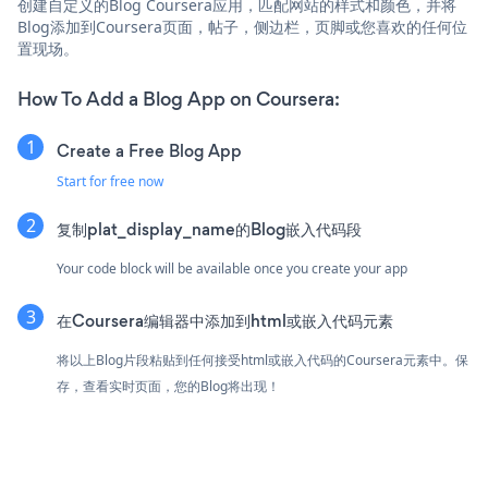
创建自定义的Blog Coursera应用，匹配网站的样式和颜色，并将
Blog添加到Coursera页面，帖子，侧边栏，页脚或您喜欢的任何位
置现场。
How To Add a Blog App on Coursera:
Create a Free Blog App
Start for free now
复制plat_display_name的Blog嵌入代码段
Your code block will be available once you create your app
在Coursera编辑器中添加到html或嵌入代码元素
将以上Blog片段粘贴到任何接受html或嵌入代码的Coursera元素中。保
存，查看实时页面，您的Blog将出现！