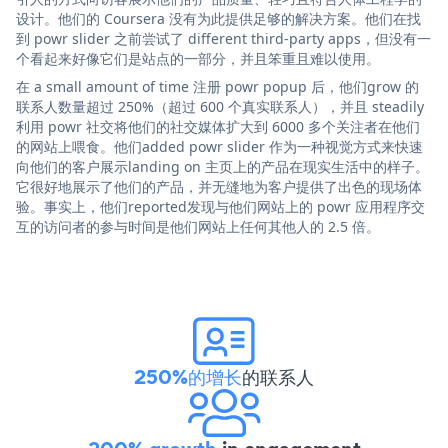
设计。他们的 Coursera 没有为此提供足够的解决方案。他们在找
到 powr slider 之前尝试了 different third-party apps，但没有一
个看起来好像它们是站点的一部分，并且笨重且难以使用。
在 a small amount of time 注册 powr popup 后，他们grow 的
联系人数量超过 250%（超过 600 个真实联系人），并且 steadily
利用 powr 社交将他们的社交媒体扩大到 6000 多个关注者在他们
的网站上喂食。他们added powr slider 作为一种视觉方式来快速
向他们的客户展示landing on 主页上的产品在现实生活中的样子。
它很好地展示了他们的产品，并无缝地为客户提供了出色的现场体
验。事实上，他们reported发现与他们网站上的 powr 应用程序交
互的访问者的参与时间是他们网站上任何其他人的 2.5 倍。
250%的增长
的联系人