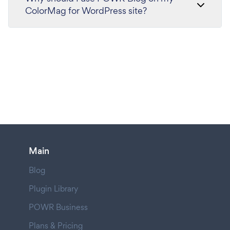
ColorMag for WordPress site?
Main
Blog
Plugin Library
POWR Business
Plans & Pricing