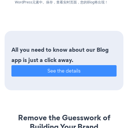
WordPress元素中。保存，查看实时页面，您的Blog将出现！
All you need to know about our Blog
app is just a click away.
See the details
Remove the Guesswork of
Building Your Brand