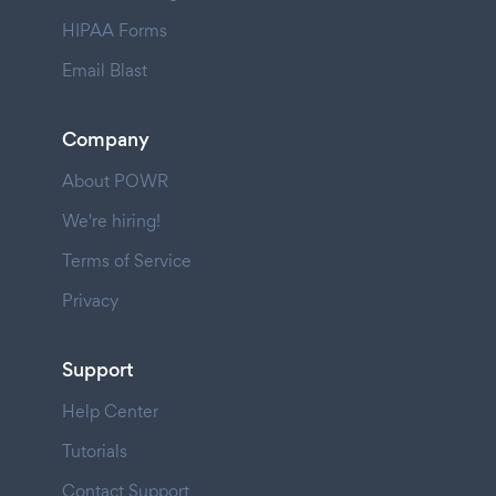
HIPAA Forms
Email Blast
Company
About POWR
We're hiring!
Terms of Service
Privacy
Support
Help Center
Tutorials
Contact Support