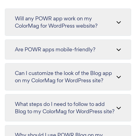
Will any POWR app work on my
ColorMag for WordPress website?
Are POWR apps mobile-friendly?
Can I customize the look of the Blog app
on my ColorMag for WordPress site?
What steps do I need to follow to add
Blog to my ColorMag for WordPress site?
Why should I use POWR Blog on my