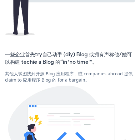
一些企业首先try自己动手 (diy) Blog 或拥有声称他/她可
以构建 techie a Blog 的“in 'no time'”。
其他人试图找到开源 Blog 应用程序，或 companies abroad 提供
claim to 应用程序 Blog 的 for a bargain。