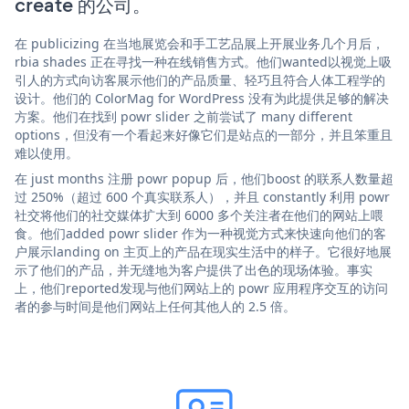
create 的公司。
在 publicizing 在当地展览会和手工艺品展上开展业务几个月后，
rbia shades 正在寻找一种在线销售方式。他们wanted以视觉上吸
引人的方式向访客展示他们的产品质量、轻巧且符合人体工程学的
设计。他们的 ColorMag for WordPress 没有为此提供足够的解决
方案。他们在找到 powr slider 之前尝试了 many different
options，但没有一个看起来好像它们是站点的一部分，并且笨重且
难以使用。
在 just months 注册 powr popup 后，他们boost 的联系人数量超
过 250%（超过 600 个真实联系人），并且 constantly 利用 powr
社交将他们的社交媒体扩大到 6000 多个关注者在他们的网站上喂
食。他们added powr slider 作为一种视觉方式来快速向他们的客
户展示landing on 主页上的产品在现实生活中的样子。它很好地展
示了他们的产品，并无缝地为客户提供了出色的现场体验。事实
上，他们reported发现与他们网站上的 powr 应用程序交互的访问
者的参与时间是他们网站上任何其他人的 2.5 倍。