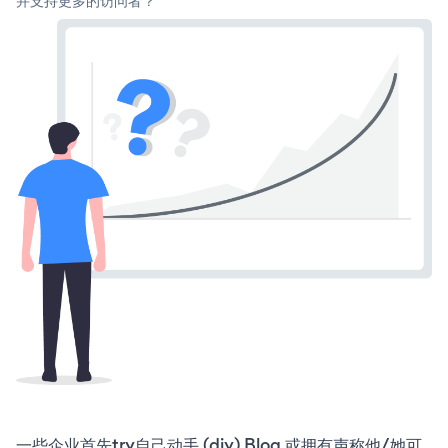
并支持更多的访问者？
一些企业首先try自己动手 (diy) Blog 或拥有声称他/她可