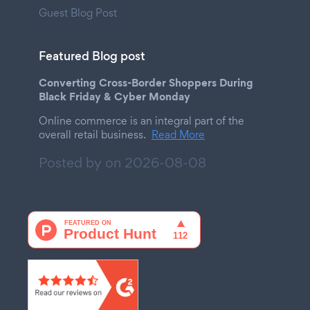
Guest Blog Post
Featured Blog post
Converting Cross-Border Shoppers During
Black Friday & Cyber Monday
Online commerce is an integral part of the
overall retail business.
Read More
Posted by on
2026-08-08