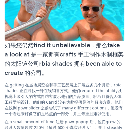
如果您仍然find it unbelievable，那么take
a look at 是一家拥有crafts 手工制作木制框架
的太阳镜公司rbia shades 拥有been able to
create 的公司。
在 getting 在当地展览会和手工艺品展上开展业务几个月后，rbia
shades 正在寻找一种在线销售方式。他们required the ability以
视觉上吸引人的方式向访客展示他们的产品质量、轻巧且符合人体
工程学的设计。他们的 Carrd 没有为此提供足够的解决方案。他们
在找到 powr slider 之前尝试了 many different options，但没有
一个看起来好像它们是站点的一部分，并且笨重且难以使用。
在 a small amount of time 注册 powr popup 后，他们grow 的
联系人数量超过 250%（超过 600 个真实联系人），并且 steadily