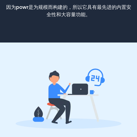
因为powr是为规模而构建的，所以它具有最先进的内置安
全性和大容量功能。