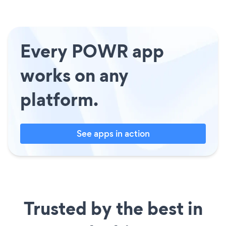
Every POWR app
works on any
platform.
See apps in action
Trusted by the best in