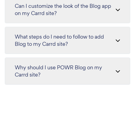
Can I customize the look of the Blog app
on my Carrd site?
What steps do I need to follow to add
Blog to my Carrd site?
Why should I use POWR Blog on my
Carrd site?