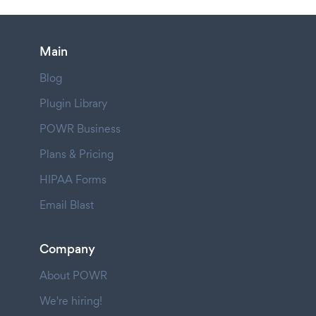
Main
Blog
Plugin Library
POWR Business
Plans & Pricing
HIPAA Forms
Email Blast
Company
About POWR
We're hiring!