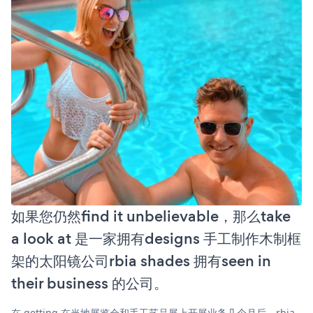
如果您仍然find it unbelievable，那么take
a look at 是一家拥有designs 手工制作木制框
架的太阳镜公司rbia shades 拥有seen in
their business 的公司。
在 getting 在当地展览会和手工艺品展上开展业务几个月后，rbia