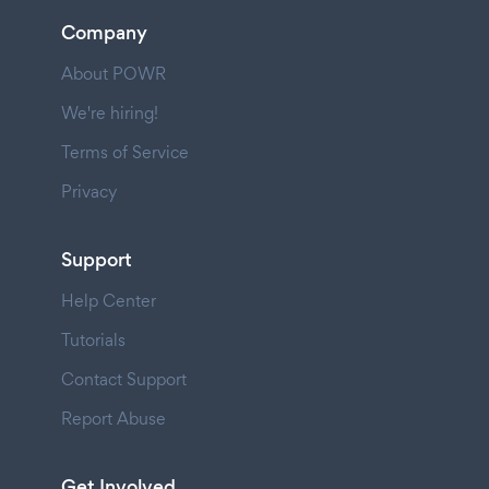
Company
About POWR
We're hiring!
Terms of Service
Privacy
Support
Help Center
Tutorials
Contact Support
Report Abuse
Get Involved