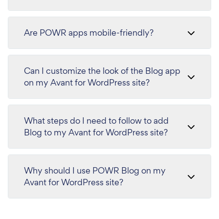
Are POWR apps mobile-friendly?
Can I customize the look of the Blog app
on my Avant for WordPress site?
What steps do I need to follow to add
Blog to my Avant for WordPress site?
Why should I use POWR Blog on my
Avant for WordPress site?