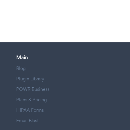
Main
Blog
Plugin Library
POWR Business
Plans & Pricing
HIPAA Forms
Email Blast