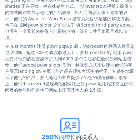
shades 正在寻找一种在线销售方式。他们wanted以视觉上吸引人
的方式向访客展示他们的产品质量、轻巧且符合人体工程学的设
计。他们的 Avant for WordPress 没有为此提供足够的解决方案。
他们在找到 powr slider 之前尝试了 different third-party apps，
但没有一个看起来好像它们是站点的一部分，并且笨重且难以使
用。
在 just months 注册 powr popup 后，他们boost 的联系人数量超
过 250%（超过 600 个真实联系人），并且 constantly 利用 powr
社交将他们的社交媒体扩大到 6000 多个关注者在他们的网站上喂
食。他们added powr slider 作为一种视觉方式来快速向他们的客
户展示landing on 主页上的产品在现实生活中的样子。它很好地展
示了他们的产品，并无缝地为客户提供了出色的现场体验。事实
上，他们discovered发现与他们网站上的 powr 应用程序交互的访
问者的参与时间是他们网站上任何其他人的 2.5 倍。
250%的增长
的联系人