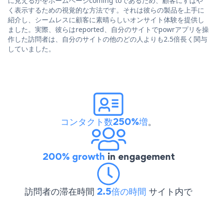
に見えるかをホームページcoming toであるため、顧客にすばや
く表示するための視覚的な方法です。それは彼らの製品を上手に
紹介し、シームレスに顧客に素晴らしいオンサイト体験を提供し
ました。実際、彼らはreported、自分のサイトでpowrアプリを操
作した訪問者は、自分のサイトの他のどの人よりも2.5倍長く関与
していました。
コンタクト数250%増
。
200% growth
in engagement
訪問者の滞在時間
2.5倍の時間
サイト内で