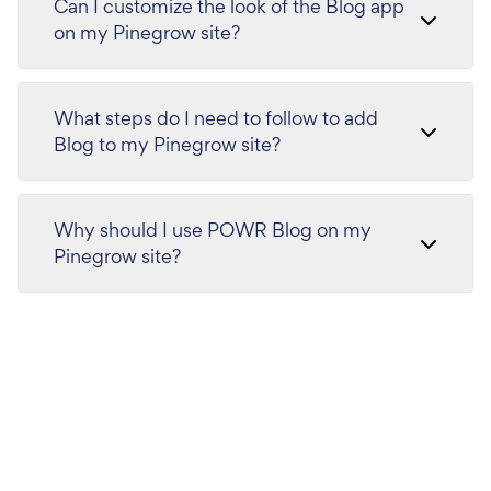
Can I customize the look of the Blog app
on my Pinegrow site?
What steps do I need to follow to add
Blog to my Pinegrow site?
Why should I use POWR Blog on my
Pinegrow site?