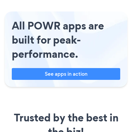
All POWR apps are
built for peak-
performance.
See apps in action
Trusted by the best in
the biz!