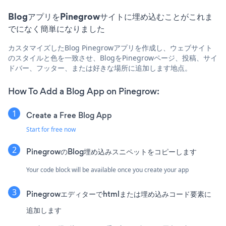
BlogアプリをPinegrowサイトに埋め込むことがこれま
でになく簡単になりました
カスタマイズしたBlog Pinegrowアプリを作成し、ウェブサイト
のスタイルと色を一致させ、BlogをPinegrowページ、投稿、サイ
ドバー、フッター、または好きな場所に追加します地点。
How To Add a Blog App on Pinegrow:
Create a Free Blog App
Start for free now
PinegrowのBlog埋め込みスニペットをコピーします
Your code block will be available once you create your app
Pinegrowエディターでhtmlまたは埋め込みコード要素に
追加します