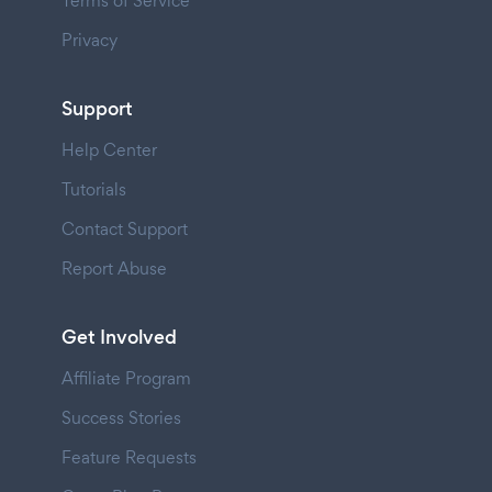
Terms of Service
Privacy
Support
Help Center
Tutorials
Contact Support
Report Abuse
Get Involved
Affiliate Program
Success Stories
Feature Requests