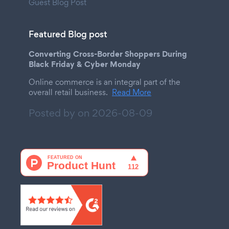
Guest Blog Post
Featured Blog post
Converting Cross-Border Shoppers During
Black Friday & Cyber Monday
Online commerce is an integral part of the
overall retail business.
Read More
Posted by on
2026-08-09