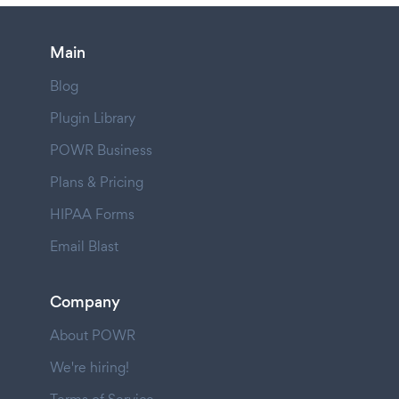
Main
Blog
Plugin Library
POWR Business
Plans & Pricing
HIPAA Forms
Email Blast
Company
About POWR
We're hiring!