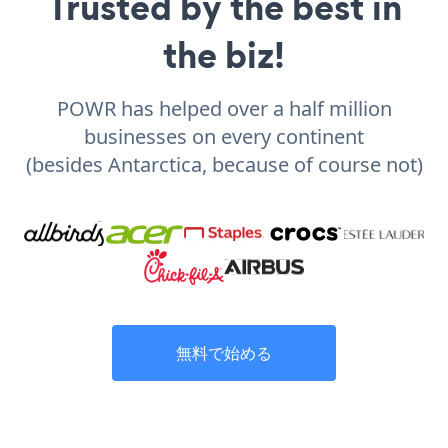
Trusted by the best in
the biz!
POWR has helped over a half million
businesses on every continent
(besides Antarctica, because of course not)
無料で始める