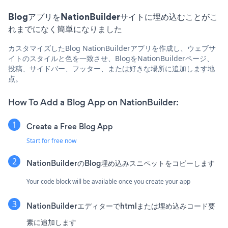
BlogアプリをNationBuilderサイトに埋め込むことがこ
れまでになく簡単になりました
カスタマイズしたBlog NationBuilderアプリを作成し、ウェブサ
イトのスタイルと色を一致させ、BlogをNationBuilderページ、
投稿、サイドバー、フッター、または好きな場所に追加します地
点。
How To Add a Blog App on NationBuilder:
Create a Free Blog App
Start for free now
NationBuilderのBlog埋め込みスニペットをコピーします
Your code block will be available once you create your app
NationBuilderエディターでhtmlまたは埋め込みコード要
素に追加します