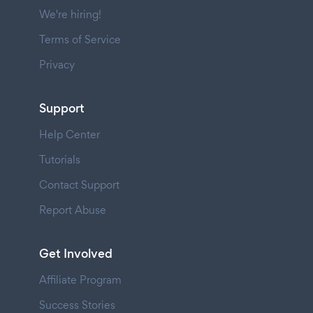
We're hiring!
Terms of Service
Privacy
Support
Help Center
Tutorials
Contact Support
Report Abuse
Get Involved
Affiliate Program
Success Stories