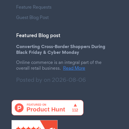
Feature Requests
Guest Blog Post
Featured Blog post
Converting Cross-Border Shoppers During
Black Friday & Cyber Monday
Online commerce is an integral part of the
overall retail business.
Read More
Posted by on
2026-08-06