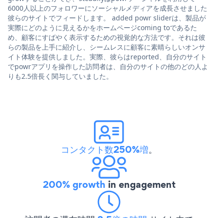
6000人以上のフォロワーにソーシャルメディアを成長させました
彼らのサイトでフィードします。 added powr sliderは、製品が
実際にどのように見えるかをホームページcoming toであるた
め、顧客にすばやく表示するための視覚的な方法です。それは彼
らの製品を上手に紹介し、シームレスに顧客に素晴らしいオンサ
イト体験を提供しました。実際、彼らはreported、自分のサイト
でpowrアプリを操作した訪問者は、自分のサイトの他のどの人よ
りも2.5倍長く関与していました。
コンタクト数250%増
。
200% growth
in engagement