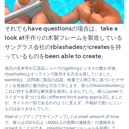
それでもhave questionsの場合は、take a
look at手作りの木製フレームを製造している
サングラス会社のrbiashadesがcreatesを持
っているものをbeen able to create。
地元の見本市や工芸品ショーでのgettingビジネスの数か月後、
rbiashadesはオンラインで販売する方法を探していました。
wantedは、訪問者に製品の品質、軽量で人間工学に基づいたデザ
インを視覚的に魅力的な方法で示します。彼らのNationBuilderは
これに対する適切な解決策を提供しませんでした。彼らはpowrス
ライダーを見つける前にdifferent third-party appsを試しました
が、サイトの一部であるかのように見えず、不格好で使いにくい
ものはありませんでした。
Powrポップアップでサインアップしたa small amount of time
で、彼らは250％以上（600以上の実際の連絡先）の連絡先を
growすることができ、steadilyはpowrソーシャルを利用して