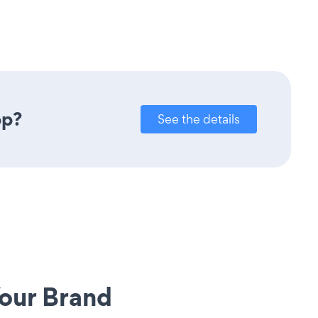
pp?
See the details
our Brand