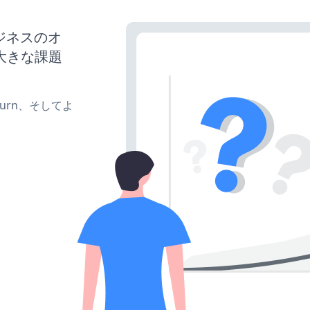
ビジネスのオ
大きな課題
e、turn、そしてよ