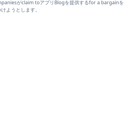
mpaniesがclaim toアプリBlogを提供するfor a bargainを
つけようとします。