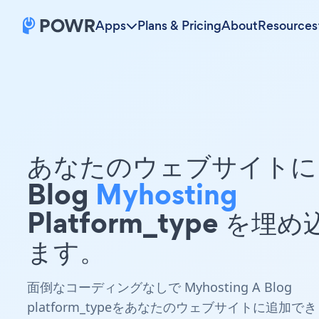
Apps
Plans & Pricing
About
Resources
あなたのウェブサイトに 
Blog
Myhosting
Platform_type を埋
ます。
面倒なコーディングなしで Myhosting A Blog
platform_typeをあなたのウェブサイトに追加でき