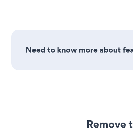
Need to know more about feat
Remove t