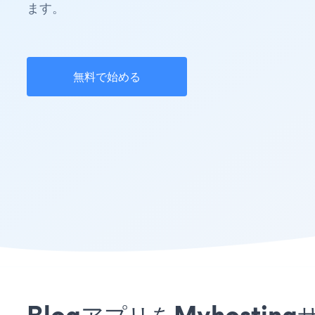
ます。
無料で始める
BlogアプリをMyhost