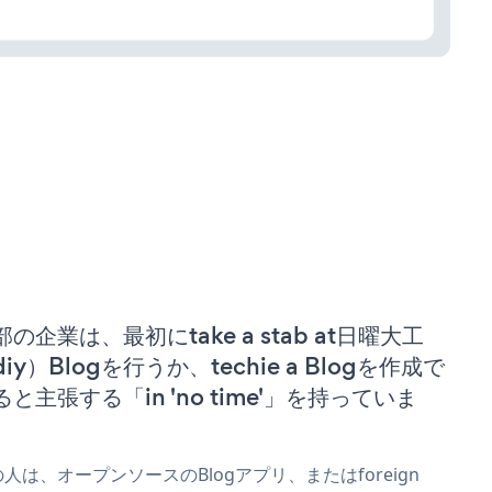
部の企業は、最初にtake a stab at日曜大工
iy）Blogを行うか、techie a Blogを作成で
ると主張する「in 'no time'」を持っていま
。
人は、オープンソースのBlogアプリ、またはforeign