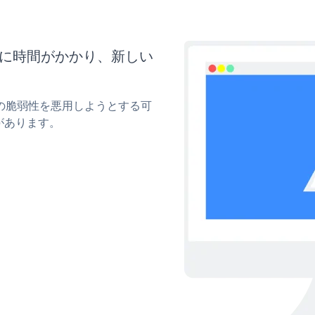
らに時間がかかり、新しい
ィの脆弱性を悪用しようとする可
があります。