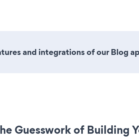
ures and integrations of our Blog a
he Guesswork of Building Y