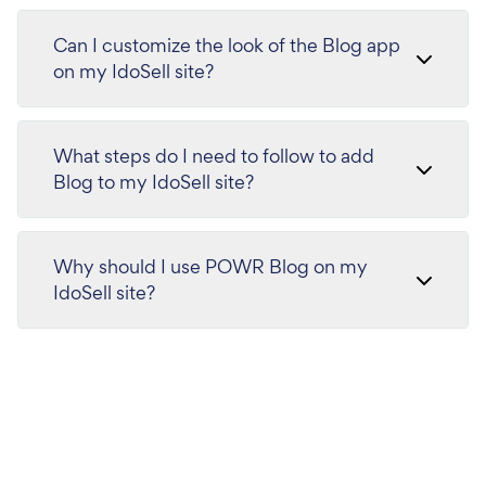
Can I customize the look of the Blog app
on my IdoSell site?
What steps do I need to follow to add
Blog to my IdoSell site?
Why should I use POWR Blog on my
IdoSell site?