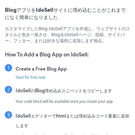
BlogアプリをIdoSellサイトに埋め込むことがこれまで
になく簡単になりました
カスタマイズしたBlog IdoSellアプリを作成し、ウェブサイトのス
タイルと色を一致させ、BlogをIdoSellページ、投稿、サイドバ
ー、フッター、または好きな場所に追加します地点。
How To Add a Blog App on IdoSell:
Create a Free Blog App
Start for free now
IdoSellのBlog埋め込みスニペットをコピーします
Your code block will be available once you create your app
IdoSellエディターでhtmlまたは埋め込みコード要素に追加
します