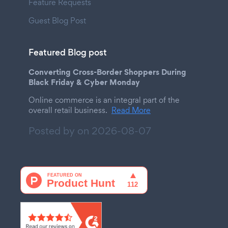
Feature Requests
Guest Blog Post
Featured Blog post
Converting Cross-Border Shoppers During
Black Friday & Cyber Monday
Online commerce is an integral part of the
overall retail business.
Read More
Posted by on
2026-08-07