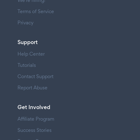
We're hiring!
Terms of Service
Privacy
Support
Help Center
Tutorials
Contact Support
Report Abuse
Get Involved
Affiliate Program
Success Stories