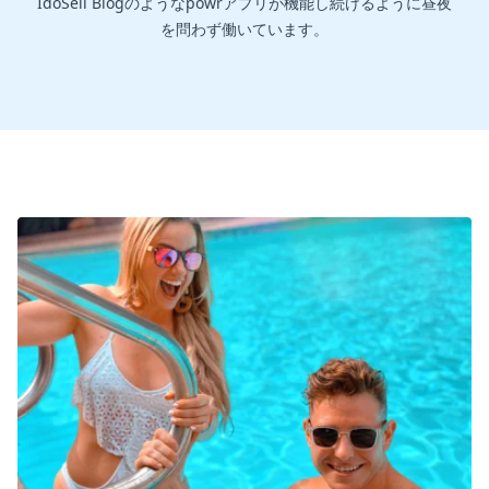
IdoSell Blogのようなpowrアプリが機能し続けるように昼夜
を問わず働いています。