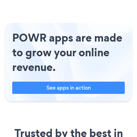
POWR apps are made
to grow your online
revenue.
See apps in action
Trusted by the best in