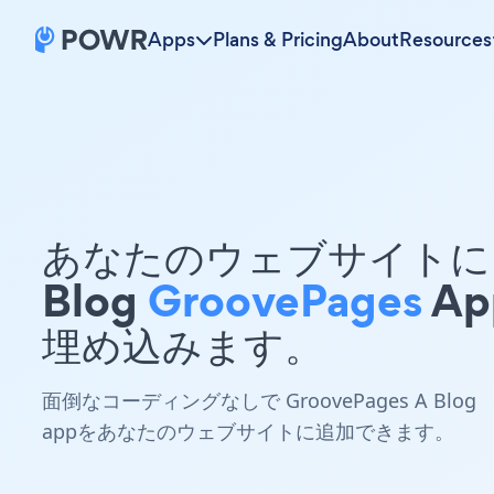
Apps
Plans & Pricing
About
Resources
あなたのウェブサイトに 
Blog
GroovePages
Ap
埋め込みます。
面倒なコーディングなしで GroovePages A Blog
appをあなたのウェブサイトに追加できます。