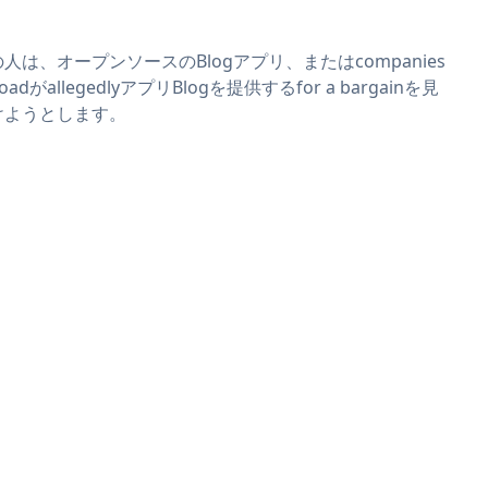
。
人は、オープンソースのBlogアプリ、またはcompanies
roadがallegedlyアプリBlogを提供するfor a bargainを見
けようとします。