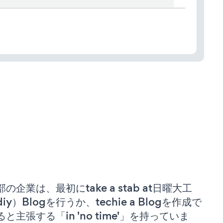
部の企業は、最初にtake a stab at日曜大工
iy）Blogを行うか、techie a Blogを作成で
ると主張する「in 'no time'」を持っていま