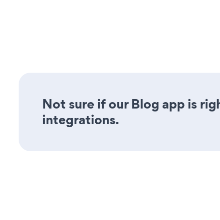
Not sure if our Blog app is ri
integrations.