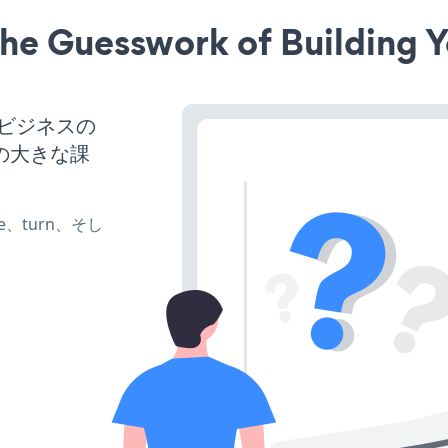
he Guesswork of Building Y
、ビジネスの
の大きな課
te、turn、そし