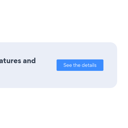
eatures and
See the details