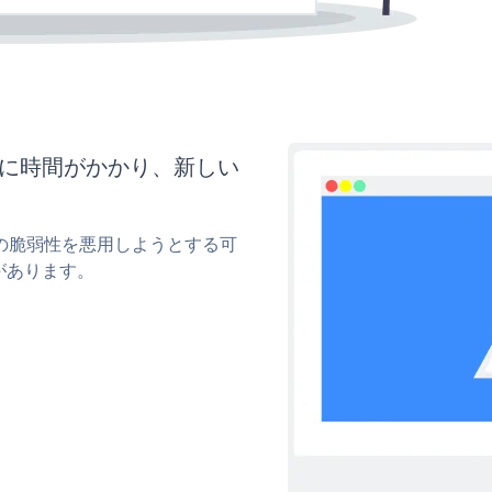
らに時間がかかり、新しい
ィの脆弱性を悪用しようとする可
があります。