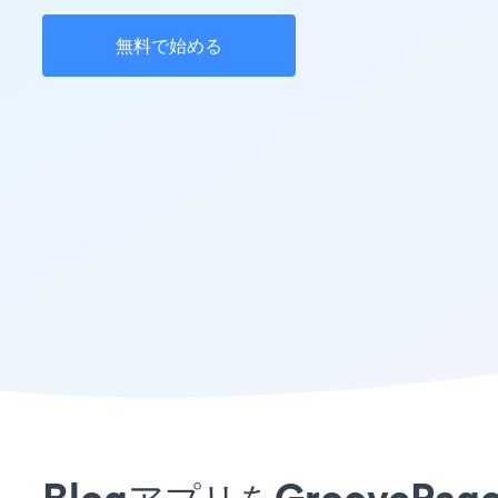
無料で始める
BlogアプリをGroove