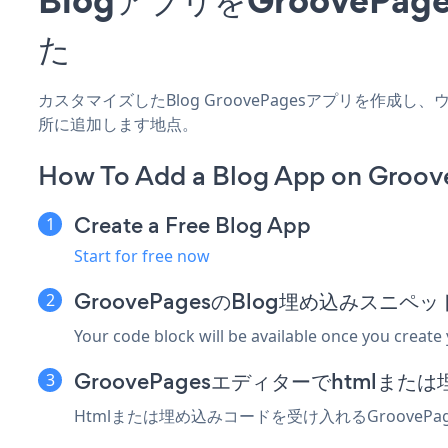
た
カスタマイズしたBlog GroovePagesアプリを作成
所に追加します地点。
How To Add a Blog App on Groov
Create a Free Blog App
Start for free now
GroovePagesのBlog埋め込みスニ
Your code block will be available once you create
GroovePagesエディターでhtmlま
Htmlまたは埋め込みコードを受け入れるGroove