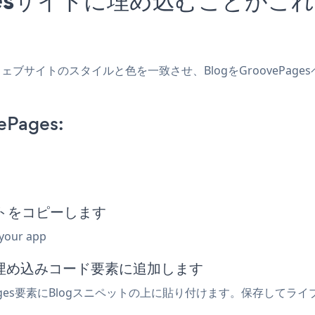
し、ウェブサイトのスタイルと色を一致させ、BlogをGrooveP
ePages:
ペットをコピーします
 your app
たは埋め込みコード要素に追加します
Pages要素にBlogスニペットの上に貼り付けます。保存してラ