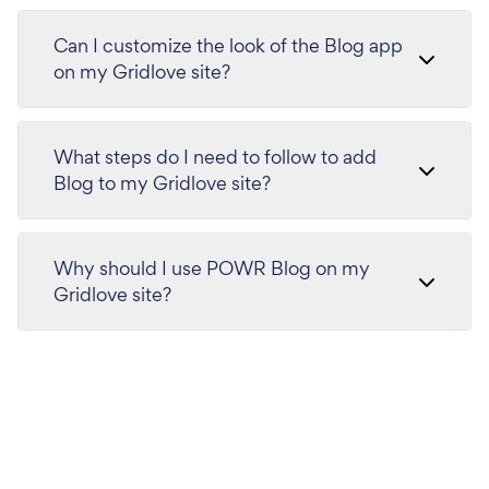
Can I customize the look of the Blog app
on my Gridlove site?
What steps do I need to follow to add
Blog to my Gridlove site?
Why should I use POWR Blog on my
Gridlove site?