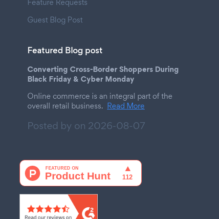
Feature Requests
Guest Blog Post
Featured Blog post
Converting Cross-Border Shoppers During
Black Friday & Cyber Monday
Online commerce is an integral part of the
overall retail business.
Read More
Posted by on
2026-08-07