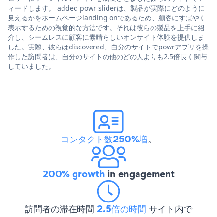
ィードします。 added powr sliderは、製品が実際にどのように
見えるかをホームページlanding onであるため、顧客にすばやく
表示するための視覚的な方法です。それは彼らの製品を上手に紹
介し、シームレスに顧客に素晴らしいオンサイト体験を提供しま
した。実際、彼らはdiscovered、自分のサイトでpowrアプリを操
作した訪問者は、自分のサイトの他のどの人よりも2.5倍長く関与
していました。
コンタクト数250%増
。
200% growth
in engagement
訪問者の滞在時間
2.5倍の時間
サイト内で