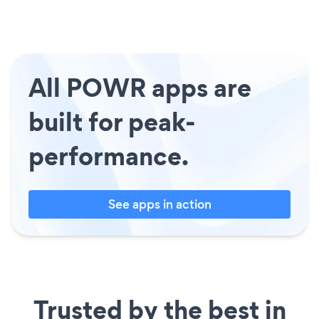
All POWR apps are
built for peak-
performance.
See apps in action
Trusted by the best in