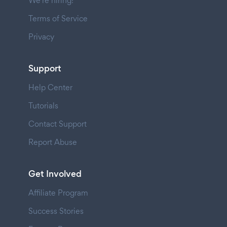
We're hiring!
Terms of Service
Privacy
Support
Help Center
Tutorials
Contact Support
Report Abuse
Get Involved
Affiliate Program
Success Stories