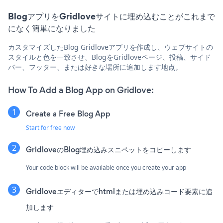
BlogアプリをGridloveサイトに埋め込むことがこれまで
になく簡単になりました
カスタマイズしたBlog Gridloveアプリを作成し、ウェブサイトの
スタイルと色を一致させ、BlogをGridloveページ、投稿、サイド
バー、フッター、または好きな場所に追加します地点。
How To Add a Blog App on Gridlove:
Create a Free Blog App
Start for free now
GridloveのBlog埋め込みスニペットをコピーします
Your code block will be available once you create your app
Gridloveエディターでhtmlまたは埋め込みコード要素に追
加します