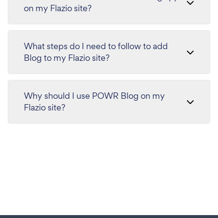
on my Flazio site?
What steps do I need to follow to add
Blog to my Flazio site?
Why should I use POWR Blog on my
Flazio site?