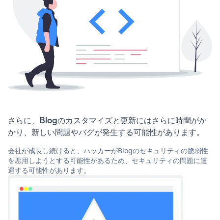
さらに、Blogのカスタマイズと更新にはさらに時間がか
かり、新しい問題やバグが発生する可能性があります。
会社が成長し続けると、ハッカーがBlogのセキュリティの脆弱性
を悪用しようとする可能性があるため、セキュリティの問題に遭
遇する可能性があります。