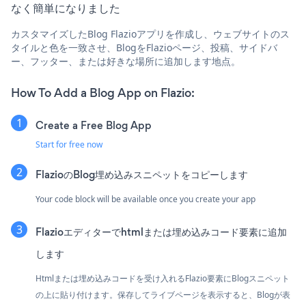
なく簡単になりました
カスタマイズしたBlog Flazioアプリを作成し、ウェブサイトのス
タイルと色を一致させ、BlogをFlazioページ、投稿、サイドバ
ー、フッター、または好きな場所に追加します地点。
How To Add a Blog App on Flazio:
Create a Free Blog App
Start for free now
FlazioのBlog埋め込みスニペットをコピーします
Your code block will be available once you create your app
Flazioエディターでhtmlまたは埋め込みコード要素に追加
します
Htmlまたは埋め込みコードを受け入れるFlazio要素にBlogスニペット
の上に貼り付けます。保存してライブページを表示すると、Blogが表