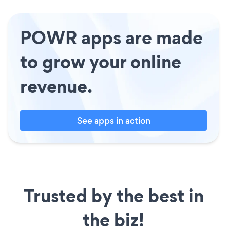
POWR apps are made
to grow your online
revenue.
See apps in action
Trusted by the best in
the biz!