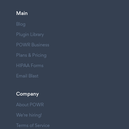
Main
Blog
Plugin Library
POWR Business
Plans & Pricing
HIPAA Forms
Email Blast
Company
About POWR
We're hiring!
Terms of Service