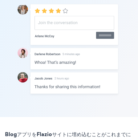
BlogアプリをFlazioサイトに埋め込むことがこれまでに