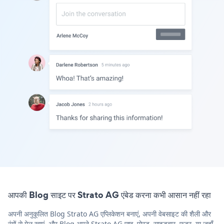
आपकी Blog साइट पर Strato AG एंबेड करना कभी आसान नहीं रहा
अपनी अनुकूलित Blog Strato AG एप्लिकेशन बनाएं, अपनी वेबसाइट की शैली और
रंगों से मेल खाएं, और Blog अपने Strato AG पृष्ठ, पोस्ट, साइडबार, फुटर, या जहाँ