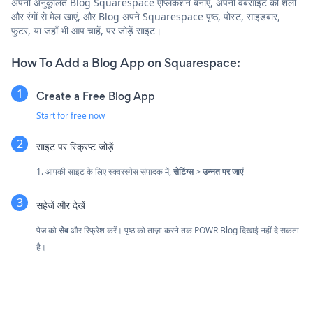
अपनी अनुकूलित Blog Squarespace एप्लिकेशन बनाएं, अपनी वेबसाइट की शैली
और रंगों से मेल खाएं, और Blog अपने Squarespace पृष्ठ, पोस्ट, साइडबार,
फुटर, या जहाँ भी आप चाहें, पर जोड़ें साइट।
How To Add a Blog App on Squarespace:
Create a Free Blog App
Start for free now
साइट पर स्क्रिप्ट जोड़ें
1. आपकी साइट के लिए स्क्वरस्पेस संपादक में,
सेटिंग्स
>
उन्नत पर जाएं
सहेजें और देखें
पेज को
सेव
और रिफ्रेश करें। पृष्ठ को ताज़ा करने तक POWR Blog दिखाई नहीं दे सकता
है।