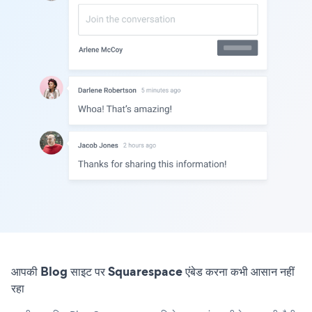
आपकी Blog साइट पर Squarespace एंबेड करना कभी आसान नहीं
रहा