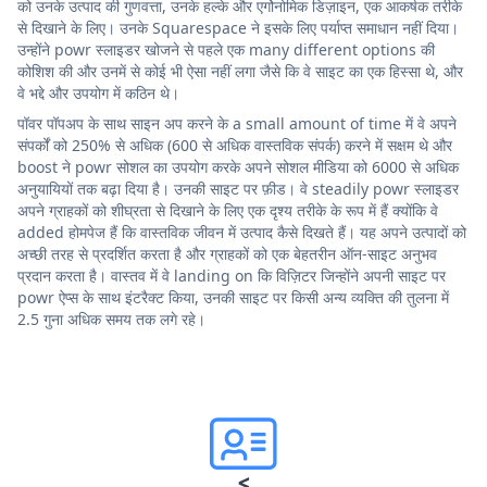
को उनके उत्पाद की गुणवत्ता, उनके हल्के और एर्गोनोमिक डिज़ाइन, एक आकर्षक तरीके
से दिखाने के लिए। उनके Squarespace ने इसके लिए पर्याप्त समाधान नहीं दिया।
उन्होंने powr स्लाइडर खोजने से पहले एक many different options की
कोशिश की और उनमें से कोई भी ऐसा नहीं लगा जैसे कि वे साइट का एक हिस्सा थे, और
वे भद्दे और उपयोग में कठिन थे।
पॉवर पॉपअप के साथ साइन अप करने के a small amount of time में वे अपने
संपर्कों को 250% से अधिक (600 से अधिक वास्तविक संपर्क) करने में सक्षम थे और
boost ने powr सोशल का उपयोग करके अपने सोशल मीडिया को 6000 से अधिक
अनुयायियों तक बढ़ा दिया है। उनकी साइट पर फ़ीड। वे steadily powr स्लाइडर
अपने ग्राहकों को शीघ्रता से दिखाने के लिए एक दृश्य तरीके के रूप में हैं क्योंकि वे
added होमपेज हैं कि वास्तविक जीवन में उत्पाद कैसे दिखते हैं। यह अपने उत्पादों को
अच्छी तरह से प्रदर्शित करता है और ग्राहकों को एक बेहतरीन ऑन-साइट अनुभव
प्रदान करता है। वास्तव में वे landing on कि विज़िटर जिन्होंने अपनी साइट पर
powr ऐप्स के साथ इंटरैक्ट किया, उनकी साइट पर किसी अन्य व्यक्ति की तुलना में
2.5 गुना अधिक समय तक लगे रहे।
<