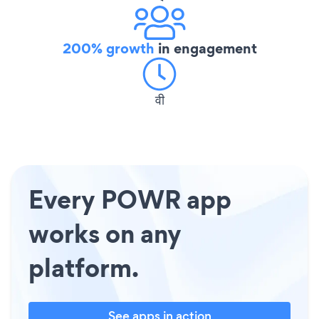
200% growth
in engagement
वी
Every POWR app
works on any
platform.
See apps in action