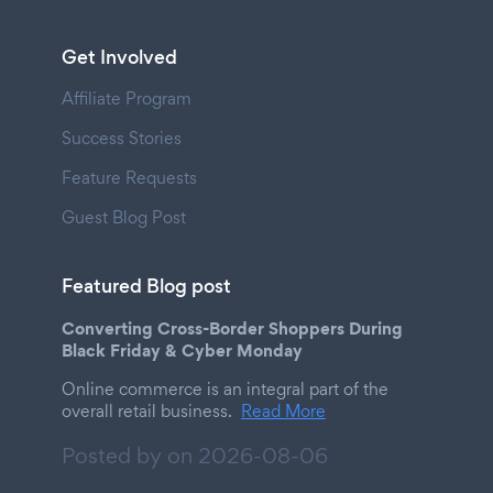
Get Involved
Affiliate Program
Success Stories
Feature Requests
Guest Blog Post
Featured Blog post
Converting Cross-Border Shoppers During
Black Friday & Cyber Monday
Online commerce is an integral part of the
overall retail business.
Read More
Posted by on
2026-08-06