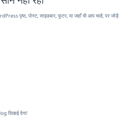
 पृष्ठ, पोस्ट, साइडबार, फुटर, या जहाँ भी आप चाहें, पर जोड़ें
log दिखाई देगा!