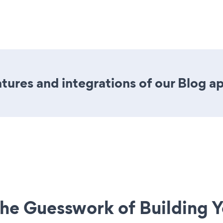
ures and integrations of our Blog a
he Guesswork of Building Y