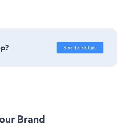
pp?
See the details
our Brand