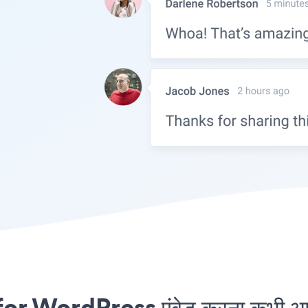
 WordPress एंबेड करना कभी आसा