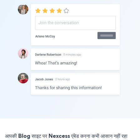
आपकी Blog साइट पर Nexcess एंबेड करना कभी आसान नहीं रहा