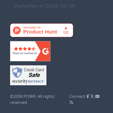
Posted by on
2026-08-08
©2026 POWR. All rights
Connect:
reserved