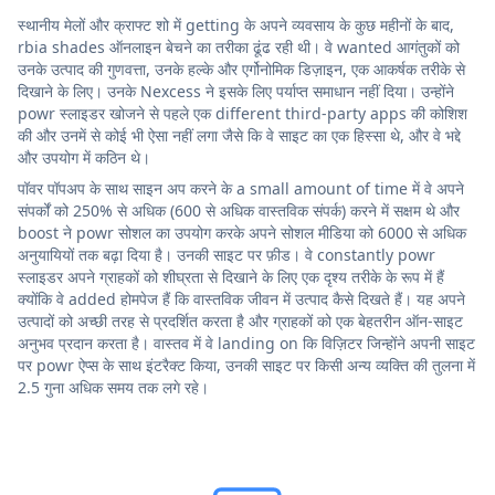
स्थानीय मेलों और क्राफ्ट शो में getting के अपने व्यवसाय के कुछ महीनों के बाद,
rbia shades ऑनलाइन बेचने का तरीका ढूंढ रही थी। वे wanted आगंतुकों को
उनके उत्पाद की गुणवत्ता, उनके हल्के और एर्गोनोमिक डिज़ाइन, एक आकर्षक तरीके से
दिखाने के लिए। उनके Nexcess ने इसके लिए पर्याप्त समाधान नहीं दिया। उन्होंने
powr स्लाइडर खोजने से पहले एक different third-party apps की कोशिश
की और उनमें से कोई भी ऐसा नहीं लगा जैसे कि वे साइट का एक हिस्सा थे, और वे भद्दे
और उपयोग में कठिन थे।
पॉवर पॉपअप के साथ साइन अप करने के a small amount of time में वे अपने
संपर्कों को 250% से अधिक (600 से अधिक वास्तविक संपर्क) करने में सक्षम थे और
boost ने powr सोशल का उपयोग करके अपने सोशल मीडिया को 6000 से अधिक
अनुयायियों तक बढ़ा दिया है। उनकी साइट पर फ़ीड। वे constantly powr
स्लाइडर अपने ग्राहकों को शीघ्रता से दिखाने के लिए एक दृश्य तरीके के रूप में हैं
क्योंकि वे added होमपेज हैं कि वास्तविक जीवन में उत्पाद कैसे दिखते हैं। यह अपने
उत्पादों को अच्छी तरह से प्रदर्शित करता है और ग्राहकों को एक बेहतरीन ऑन-साइट
अनुभव प्रदान करता है। वास्तव में वे landing on कि विज़िटर जिन्होंने अपनी साइट
पर powr ऐप्स के साथ इंटरैक्ट किया, उनकी साइट पर किसी अन्य व्यक्ति की तुलना में
2.5 गुना अधिक समय तक लगे रहे।