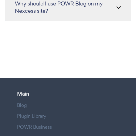
Why should I use POWR Blog on my
Nexcess site?
Main
Blog
Plugin Library
POWR Business