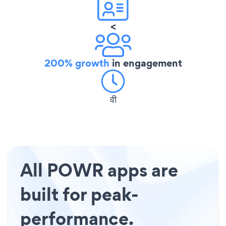
<
200% growth
in engagement
वी
All POWR apps are
built for peak-
performance.