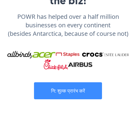
the biz!
POWR has helped over a half million
businesses on every continent
(besides Antarctica, because of course not)
नि: शुल्क प्रारंभ करें