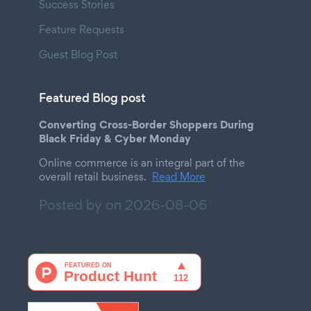
Success Stories
Feature Requests
Guest Blog Post
Featured Blog post
Converting Cross-Border Shoppers During
Black Friday & Cyber Monday
Online commerce is an integral part of the
overall retail business.
Read More
Posted by on
2026-08-06