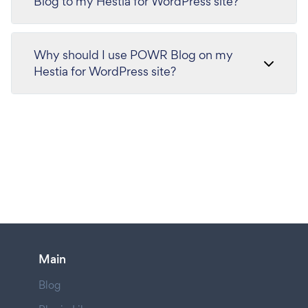
Blog to my Hestia for WordPress site?
Why should I use POWR Blog on my
Hestia for WordPress site?
Main
Blog