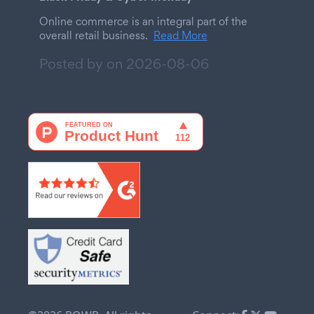
Online commerce is an integral part of the
overall retail business.
Read More
Posted by on
2026-08-06