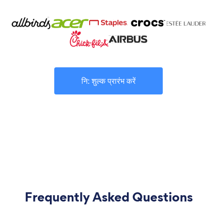
नि: शुल्क प्रारंभ करें
Frequently Asked Questions