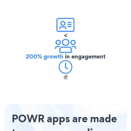
<
200% growth
in engagement
वी
POWR apps are made