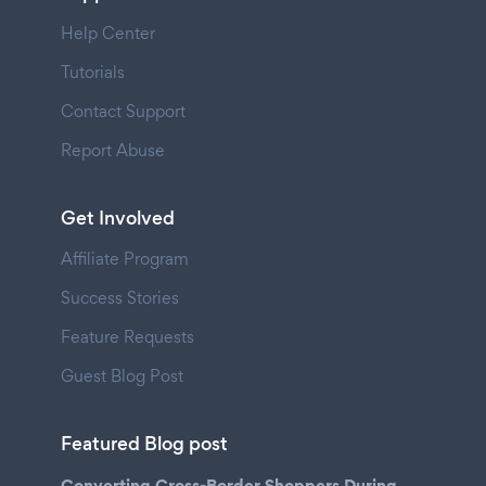
Help Center
Tutorials
Contact Support
Report Abuse
Get Involved
Affiliate Program
Success Stories
Feature Requests
Guest Blog Post
Featured Blog post
Converting Cross-Border Shoppers During