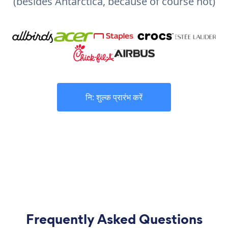
(besides Antarctica, because of course not)
नि: शुल्क प्रारंभ करें
Frequently Asked Questions