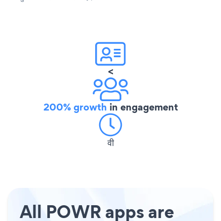
<
200% growth
in engagement
वी
All POWR apps are