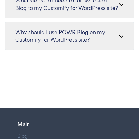
What steps do I need to follow to add
Blog to my Customify for WordPress site?
Why should I use POWR Blog on my
Customify for WordPress site?
Main
Blog