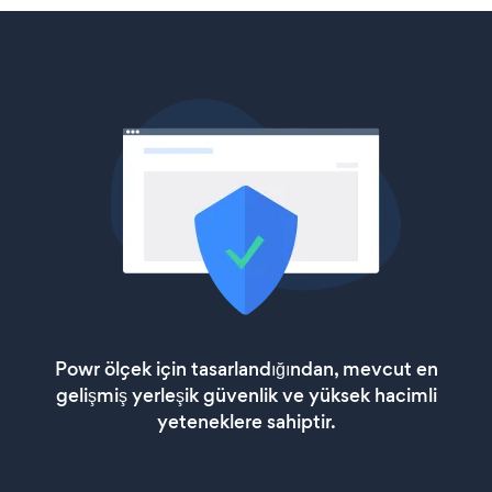
Powr ölçek için tasarlandığından, mevcut en
gelişmiş yerleşik güvenlik ve yüksek hacimli
yeteneklere sahiptir.