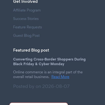
Get Involved
Affiliate Program
Success Stories
Feature Requests
Guest Blog Post
Featured Blog post
Converting Cross-Border Shoppers During
Black Friday & Cyber Monday
Online commerce is an integral part of the
overall retail business.
Read More
Posted by on
2026-08-07