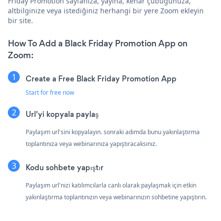
Friday Promotion sayfanıza, yayına, kenar çubuğunuza,
altbilginize veya istediğiniz herhangi bir yere Zoom ekleyin
bir site.
How To Add a Black Friday Promotion App on
Zoom:
Create a Free Black Friday Promotion App
Start for free now
Url'yi kopyala paylaş
Paylaşım url'sini kopyalayın. sonraki adımda bunu yakınlaştırma
toplantınıza veya webinarınıza yapıştıracaksınız.
Kodu sohbete yapıştır
Paylaşım url'nizi katılımcılarla canlı olarak paylaşmak için etkin
yakınlaştırma toplantınızın veya webinarınızın sohbetine yapıştırın.