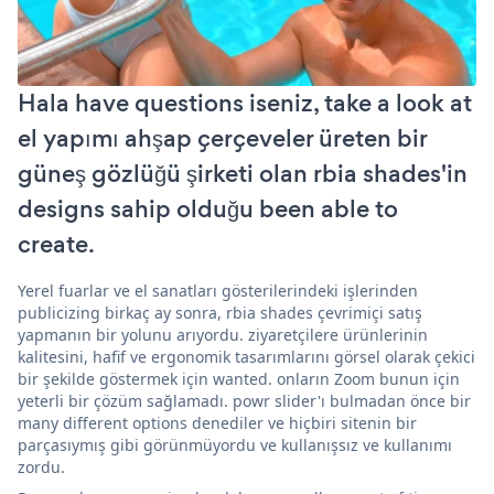
Hala have questions iseniz, take a look at
el yapımı ahşap çerçeveler üreten bir
güneş gözlüğü şirketi olan rbia shades'in
designs sahip olduğu been able to
create.
Yerel fuarlar ve el sanatları gösterilerindeki işlerinden
publicizing birkaç ay sonra, rbia shades çevrimiçi satış
yapmanın bir yolunu arıyordu. ziyaretçilere ürünlerinin
kalitesini, hafif ve ergonomik tasarımlarını görsel olarak çekici
bir şekilde göstermek için wanted. onların Zoom bunun için
yeterli bir çözüm sağlamadı. powr slider'ı bulmadan önce bir
many different options denediler ve hiçbiri sitenin bir
parçasıymış gibi görünmüyordu ve kullanışsız ve kullanımı
zordu.