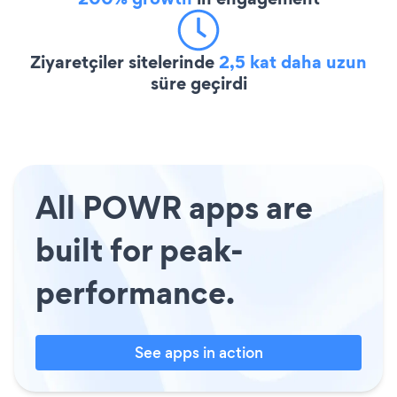
Ziyaretçiler sitelerinde
2,5 kat daha uzun
süre geçirdi
All POWR apps are
built for peak-
performance.
See apps in action