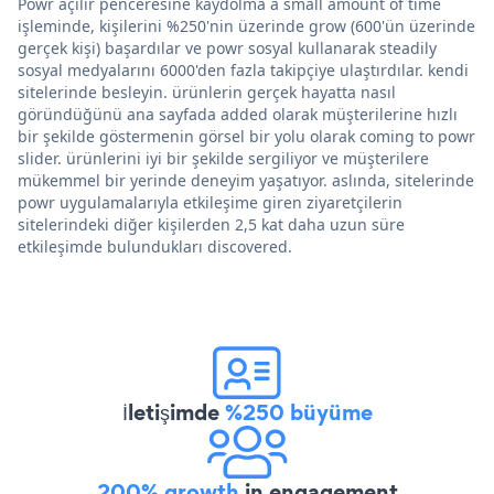
Powr açılır penceresine kaydolma a small amount of time
işleminde, kişilerini %250'nin üzerinde grow (600'ün üzerinde
gerçek kişi) başardılar ve powr sosyal kullanarak steadily
sosyal medyalarını 6000'den fazla takipçiye ulaştırdılar. kendi
sitelerinde besleyin. ürünlerin gerçek hayatta nasıl
göründüğünü ana sayfada added olarak müşterilerine hızlı
bir şekilde göstermenin görsel bir yolu olarak coming to powr
slider. ürünlerini iyi bir şekilde sergiliyor ve müşterilere
mükemmel bir yerinde deneyim yaşatıyor. aslında, sitelerinde
powr uygulamalarıyla etkileşime giren ziyaretçilerin
sitelerindeki diğer kişilerden 2,5 kat daha uzun süre
etkileşimde bulundukları discovered.
İletişimde
%250 büyüme
200% growth
in engagement