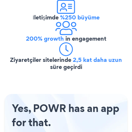
İletişimde
%250 büyüme
200% growth
in engagement
Ziyaretçiler sitelerinde
2,5 kat daha uzun
süre geçirdi
Yes, POWR has an app
for that.