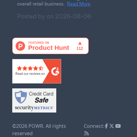
overall retail business.
Read More
Posted by on
2026-08-06
©2026 POWR. All rights
Connect:
reserved