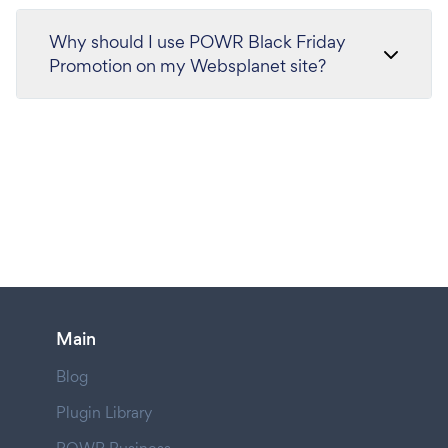
Why should I use POWR Black Friday
Promotion on my Websplanet site?
Main
Blog
Plugin Library