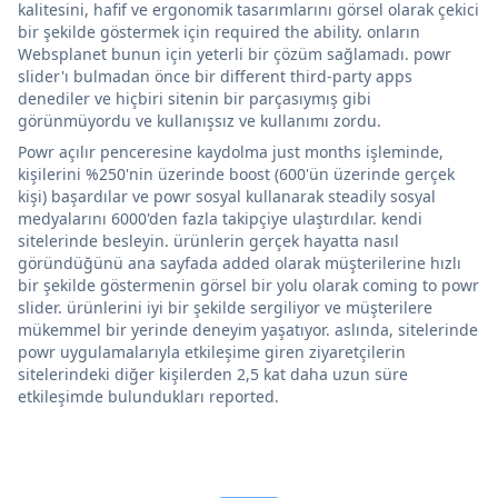
kalitesini, hafif ve ergonomik tasarımlarını görsel olarak çekici
bir şekilde göstermek için required the ability. onların
Websplanet bunun için yeterli bir çözüm sağlamadı. powr
slider'ı bulmadan önce bir different third-party apps
denediler ve hiçbiri sitenin bir parçasıymış gibi
görünmüyordu ve kullanışsız ve kullanımı zordu.
Powr açılır penceresine kaydolma just months işleminde,
kişilerini %250'nin üzerinde boost (600'ün üzerinde gerçek
kişi) başardılar ve powr sosyal kullanarak steadily sosyal
medyalarını 6000'den fazla takipçiye ulaştırdılar. kendi
sitelerinde besleyin. ürünlerin gerçek hayatta nasıl
göründüğünü ana sayfada added olarak müşterilerine hızlı
bir şekilde göstermenin görsel bir yolu olarak coming to powr
slider. ürünlerini iyi bir şekilde sergiliyor ve müşterilere
mükemmel bir yerinde deneyim yaşatıyor. aslında, sitelerinde
powr uygulamalarıyla etkileşime giren ziyaretçilerin
sitelerindeki diğer kişilerden 2,5 kat daha uzun süre
etkileşimde bulundukları reported.