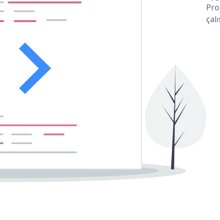
Pro
çalı