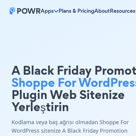
Apps
Plans & Pricing
About
Resources
A Black Friday Promo
Shoppe For WordPres
Plugin Web Sitenize
Yerleştirin
Kodlama veya baş ağrısı olmadan Shoppe For
WordPress sitenize A Black Friday Promotion