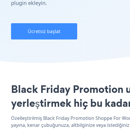
plugin ekleyin.
Ücretsiz başlat
Black Friday Promotion 
yerleştirmek hiç bu kada
Özelleştirilmiş Black Friday Promotion Shoppe For Wor
yayına, kenar çubuğunuza, altbilginize veya istediğini