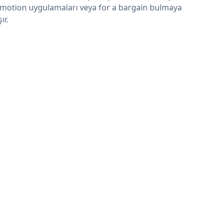
motion uygulamaları veya for a bargain bulmaya
şır.