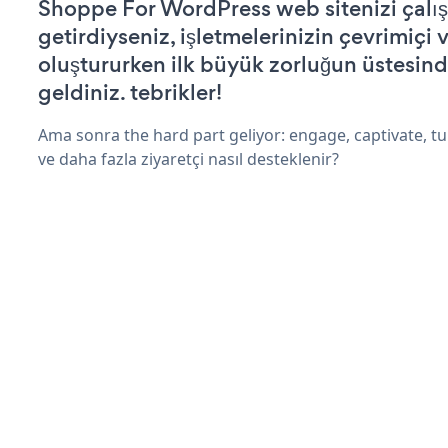
Shoppe For WordPress web sitenizi çalışı
getirdiyseniz, işletmelerinizin çevrimiçi v
oluştururken ilk büyük zorluğun üstesin
geldiniz. tebrikler!
Ama sonra the hard part geliyor: engage, captivate, tur
ve daha fazla ziyaretçi nasıl desteklenir?