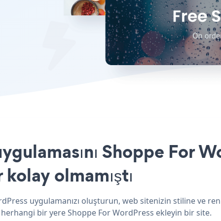
uygulamasını Shoppe For Wo
r kolay olmamıştı
dPress uygulamanızı oluşturun, web sitenizin stiline ve ren
z herhangi bir yere Shoppe For WordPress ekleyin bir site.