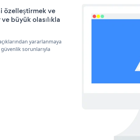
i özelleştirmek ve
ve büyük olasılıkla
 açıklarından yararlanmaya
 güvenlik sorunlarıyla