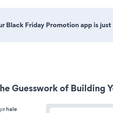
r Black Friday Promotion app is just 
he Guesswork of Building Y
ır hale