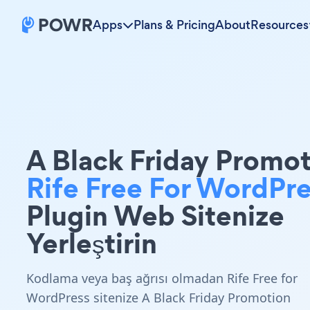
Apps
Plans & Pricing
About
Resources
A Black Friday Promo
Rife Free For WordPre
Plugin Web Sitenize
Yerleştirin
Kodlama veya baş ağrısı olmadan Rife Free for
WordPress sitenize A Black Friday Promotion