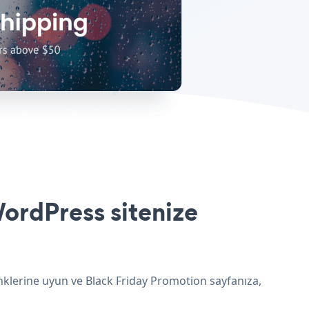
WordPress sitenize
enklerine uyun ve Black Friday Promotion sayfanıza,