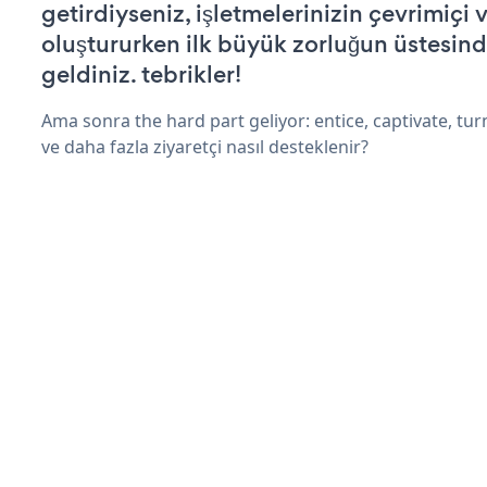
getirdiyseniz, işletmelerinizin çevrimiçi v
oluştururken ilk büyük zorluğun üstesin
geldiniz. tebrikler!
Ama sonra the hard part geliyor: entice, captivate, turn
ve daha fazla ziyaretçi nasıl desteklenir?