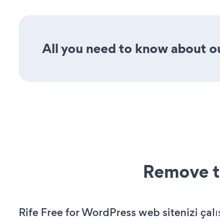
All you need to know about ou
Remove t
Rife Free for WordPress web sitenizi çalış