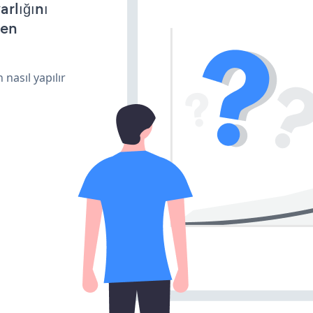
arlığını
den
 nasıl yapılır