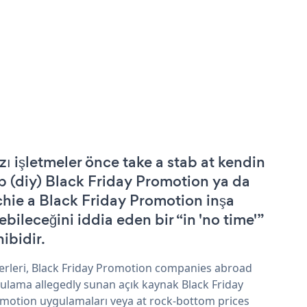
zı işletmeler önce take a stab at kendin
p (diy) Black Friday Promotion ya da
chie a Black Friday Promotion inşa
ebileceğini iddia eden bir “in 'no time'”
hibidir.
erleri, Black Friday Promotion companies abroad
ulama allegedly sunan açık kaynak Black Friday
motion uygulamaları veya at rock-bottom prices