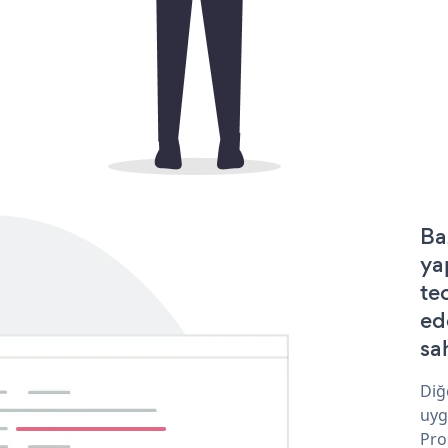
Ba
ya
te
ed
sa
Diğ
uyg
Pro