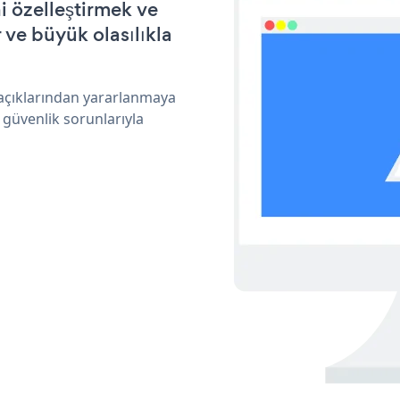
i özelleştirmek ve
ve büyük olasılıkla
 açıklarından yararlanmaya
 güvenlik sorunlarıyla