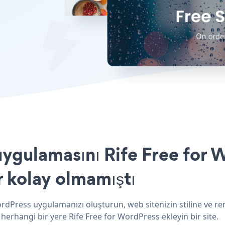
ygulamasını Rife Free for 
r kolay olmamıştı
ordPress uygulamanızı oluşturun, web sitenizin stiline ve r
 herhangi bir yere Rife Free for WordPress ekleyin bir site.