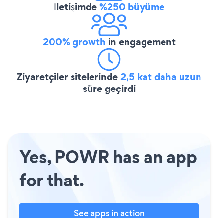
İletişimde
%250 büyüme
200% growth
in engagement
Ziyaretçiler sitelerinde
2,5 kat daha uzun
süre geçirdi
Yes, POWR has an app
for that.
See apps in action