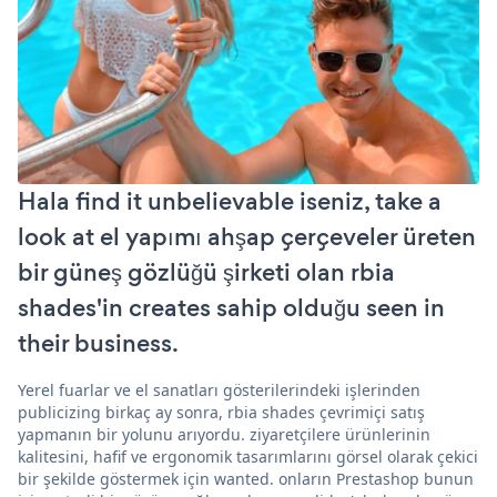
Hala find it unbelievable iseniz, take a
look at el yapımı ahşap çerçeveler üreten
bir güneş gözlüğü şirketi olan rbia
shades'in creates sahip olduğu seen in
their business.
Yerel fuarlar ve el sanatları gösterilerindeki işlerinden
publicizing birkaç ay sonra, rbia shades çevrimiçi satış
yapmanın bir yolunu arıyordu. ziyaretçilere ürünlerinin
kalitesini, hafif ve ergonomik tasarımlarını görsel olarak çekici
bir şekilde göstermek için wanted. onların Prestashop bunun