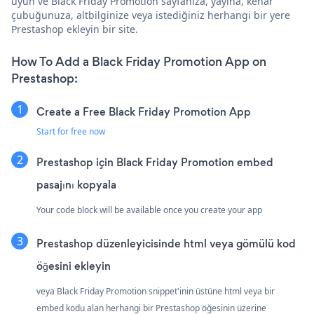
uyun ve Black Friday Promotion sayfanıza, yayına, kenar
çubuğunuza, altbilginize veya istediğiniz herhangi bir yere
Prestashop ekleyin bir site.
How To Add a Black Friday Promotion App on
Prestashop:
Create a Free Black Friday Promotion App
Start for free now
Prestashop için Black Friday Promotion embed
pasajını kopyala
Your code block will be available once you create your app
Prestashop düzenleyicisinde html veya gömülü kod
öğesini ekleyin
veya Black Friday Promotion snippet'inin üstüne html veya bir
embed kodu alan herhangi bir Prestashop öğesinin üzerine