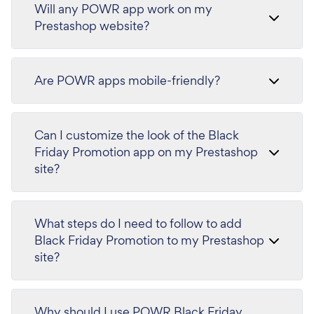
Will any POWR app work on my
Prestashop website?
Are POWR apps mobile-friendly?
Can I customize the look of the Black
Friday Promotion app on my Prestashop
site?
What steps do I need to follow to add
Black Friday Promotion to my Prestashop
site?
Why should I use POWR Black Friday