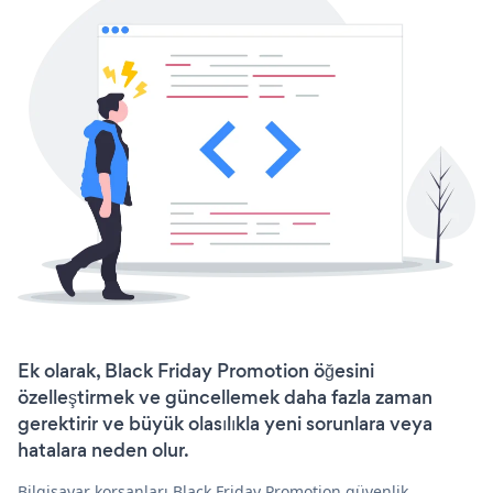
Ek olarak, Black Friday Promotion öğesini
özelleştirmek ve güncellemek daha fazla zaman
gerektirir ve büyük olasılıkla yeni sorunlara veya
hatalara neden olur.
Bilgisayar korsanları Black Friday Promotion güvenlik