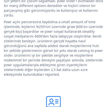
için yeterli bir çözüm sağlamadı. powr slider'ı bulmadan önce
bir many different options denediler ve hiçbiri sitenin bir
parçasıymış gibi görünmüyordu ve kullanışsız ve kullanımı
zordu.
Powr açılır penceresine kaydolma a small amount of time
işleminde, kişilerini %250'nin üzerinde grow (600'ün üzerinde
gerçek kişi) başardılar ve powr sosyal kullanarak steadily
sosyal medyalarını 6000'den fazla takipçiye ulaştırdılar. kendi
sitelerinde besleyin. ürünlerin gerçek hayatta nasıl
göründüğünü ana sayfada added olarak müşterilerine hızlı
bir şekilde göstermenin görsel bir yolu olarak coming to powr
slider. ürünlerini iyi bir şekilde sergiliyor ve müşterilere
mükemmel bir yerinde deneyim yaşatıyor. aslında, sitelerinde
powr uygulamalarıyla etkileşime giren ziyaretçilerin
sitelerindeki diğer kişilerden 2,5 kat daha uzun süre
etkileşimde bulundukları reported.