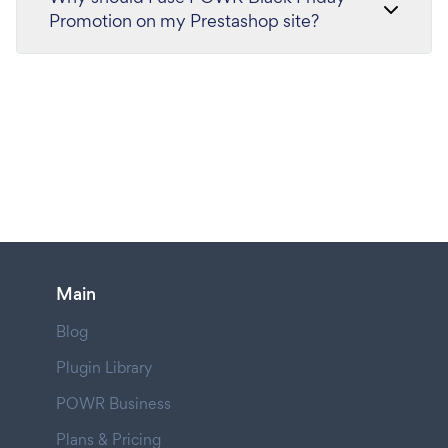
Promotion on my Prestashop site?
Main
Blog
Plugin Library
POWR Business
Plans & Pricing