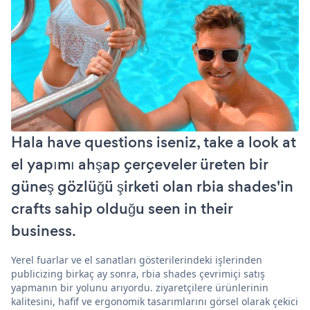
Hala have questions iseniz, take a look at
el yapımı ahşap çerçeveler üreten bir
güneş gözlüğü şirketi olan rbia shades'in
crafts sahip olduğu seen in their
business.
Yerel fuarlar ve el sanatları gösterilerindeki işlerinden
publicizing birkaç ay sonra, rbia shades çevrimiçi satış
yapmanın bir yolunu arıyordu. ziyaretçilere ürünlerinin
kalitesini, hafif ve ergonomik tasarımlarını görsel olarak çekici