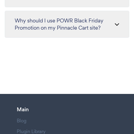
Why should I use POWR Black Friday
Promotion on my Pinnacle Cart site?
Main
Blog
Plugin Library