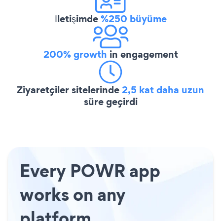
İletişimde
%250 büyüme
200% growth
in engagement
Ziyaretçiler sitelerinde
2,5 kat daha uzun
süre geçirdi
Every POWR app
works on any
platform.