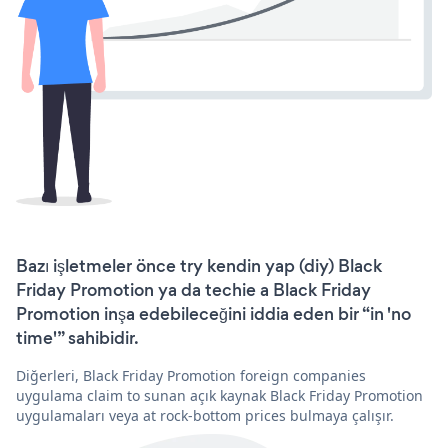
Bazı işletmeler önce try kendin yap (diy) Black
Friday Promotion ya da techie a Black Friday
Promotion inşa edebileceğini iddia eden bir “in 'no
time'” sahibidir.
Diğerleri, Black Friday Promotion foreign companies
uygulama claim to sunan açık kaynak Black Friday Promotion
uygulamaları veya at rock-bottom prices bulmaya çalışır.