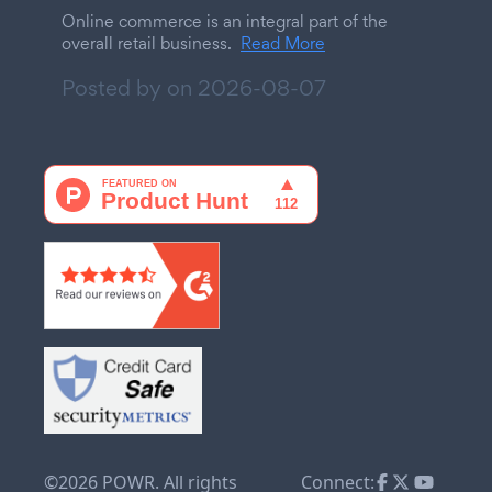
Online commerce is an integral part of the
overall retail business.
Read More
Posted by on
2026-08-07
©2026 POWR. All rights
Connect: