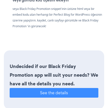
veya gömülü kod öğesini ekleyin
veya Black Friday Promotion snippet'inin üstüne html veya bir
embed kodu alan herhangi bir Perfect Blog for WordPress öğesinin
üzerine yapıştırın. kaydet, canlı sayfayı görüntüle ve Black Friday
Promotion 'in görünecek!
Undecided if our Black Friday
Promotion app will suit your needs? We
have all the details you need.
See the details