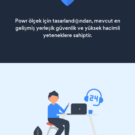
Powr ölçek için tasarlandığından, mevcut en
gelişmiş yerleşik güvenlik ve yüksek hacimli
yeteneklere sahiptir.