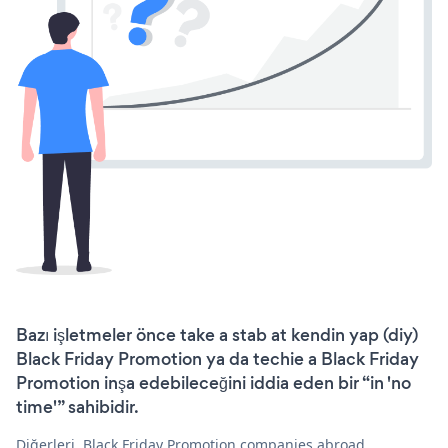
Bazı işletmeler önce take a stab at kendin yap (diy)
Black Friday Promotion ya da techie a Black Friday
Promotion inşa edebileceğini iddia eden bir “in 'no
time'” sahibidir.
Diğerleri, Black Friday Promotion companies abroad