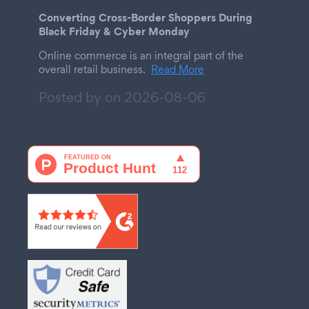
Converting Cross-Border Shoppers During
Black Friday & Cyber Monday
Online commerce is an integral part of the
overall retail business.
Read More
Posted by on
2026-08-06