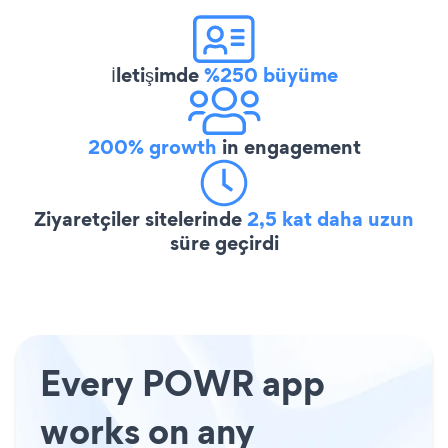
İletişimde
%250 büyüme
200% growth
in engagement
Ziyaretçiler sitelerinde
2,5 kat daha uzun
süre geçirdi
Every POWR app
works on any