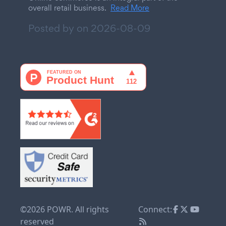
overall retail business.
Read More
Posted by on
2026-08-09
©2026 POWR. All rights
Connect:
reserved