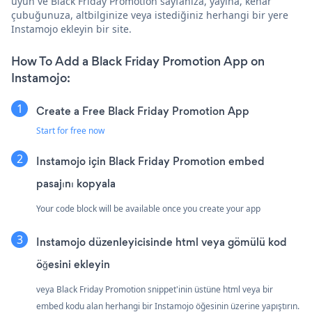
uyun ve Black Friday Promotion sayfanıza, yayına, kenar
çubuğunuza, altbilginize veya istediğiniz herhangi bir yere
Instamojo ekleyin bir site.
How To Add a Black Friday Promotion App on
Instamojo:
Create a Free Black Friday Promotion App
Start for free now
Instamojo için Black Friday Promotion embed
pasajını kopyala
Your code block will be available once you create your app
Instamojo düzenleyicisinde html veya gömülü kod
öğesini ekleyin
veya Black Friday Promotion snippet'inin üstüne html veya bir
embed kodu alan herhangi bir Instamojo öğesinin üzerine yapıştırın.