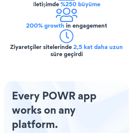
İletişimde
%250 büyüme
200% growth
in engagement
Ziyaretçiler sitelerinde
2,5 kat daha uzun
süre geçirdi
Every POWR app
works on any
platform.