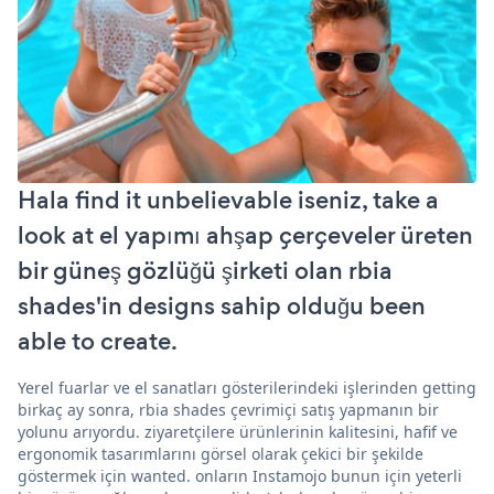
Hala find it unbelievable iseniz, take a
look at el yapımı ahşap çerçeveler üreten
bir güneş gözlüğü şirketi olan rbia
shades'in designs sahip olduğu been
able to create.
Yerel fuarlar ve el sanatları gösterilerindeki işlerinden getting
birkaç ay sonra, rbia shades çevrimiçi satış yapmanın bir
yolunu arıyordu. ziyaretçilere ürünlerinin kalitesini, hafif ve
ergonomik tasarımlarını görsel olarak çekici bir şekilde
göstermek için wanted. onların Instamojo bunun için yeterli