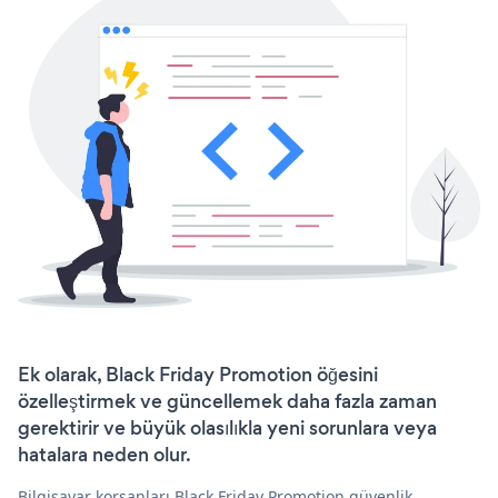
Ek olarak, Black Friday Promotion öğesini
özelleştirmek ve güncellemek daha fazla zaman
gerektirir ve büyük olasılıkla yeni sorunlara veya
hatalara neden olur.
Bilgisayar korsanları Black Friday Promotion güvenlik