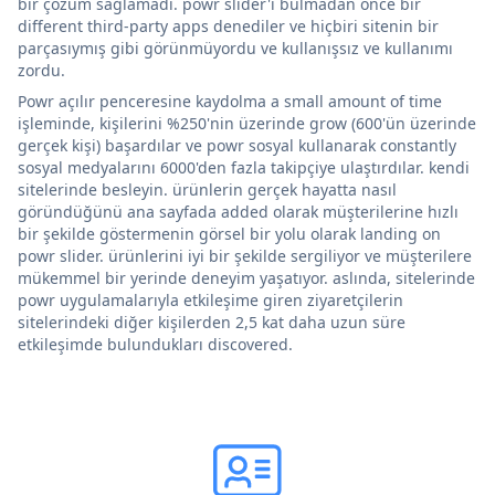
bir çözüm sağlamadı. powr slider'ı bulmadan önce bir
different third-party apps denediler ve hiçbiri sitenin bir
parçasıymış gibi görünmüyordu ve kullanışsız ve kullanımı
zordu.
Powr açılır penceresine kaydolma a small amount of time
işleminde, kişilerini %250'nin üzerinde grow (600'ün üzerinde
gerçek kişi) başardılar ve powr sosyal kullanarak constantly
sosyal medyalarını 6000'den fazla takipçiye ulaştırdılar. kendi
sitelerinde besleyin. ürünlerin gerçek hayatta nasıl
göründüğünü ana sayfada added olarak müşterilerine hızlı
bir şekilde göstermenin görsel bir yolu olarak landing on
powr slider. ürünlerini iyi bir şekilde sergiliyor ve müşterilere
mükemmel bir yerinde deneyim yaşatıyor. aslında, sitelerinde
powr uygulamalarıyla etkileşime giren ziyaretçilerin
sitelerindeki diğer kişilerden 2,5 kat daha uzun süre
etkileşimde bulundukları discovered.