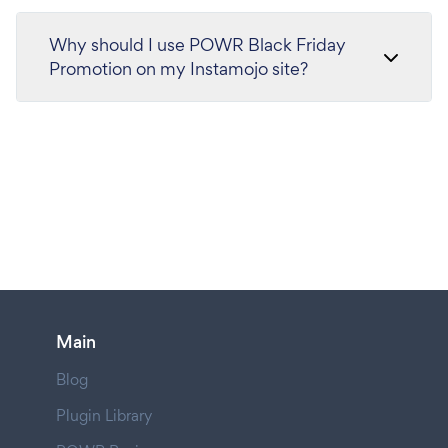
Why should I use POWR Black Friday
Promotion on my Instamojo site?
Main
Blog
Plugin Library