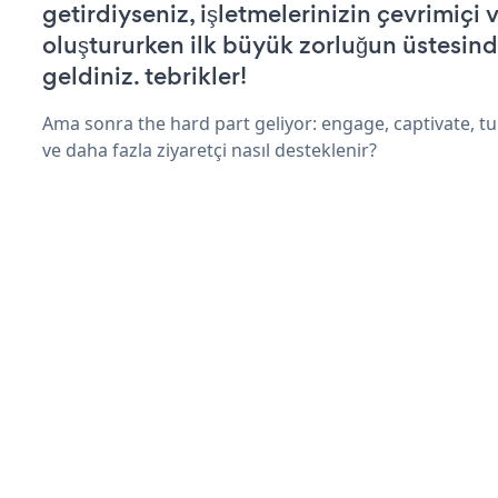
getirdiyseniz, işletmelerinizin çevrimiçi v
oluştururken ilk büyük zorluğun üstesin
geldiniz. tebrikler!
Ama sonra the hard part geliyor: engage, captivate, tur
ve daha fazla ziyaretçi nasıl desteklenir?