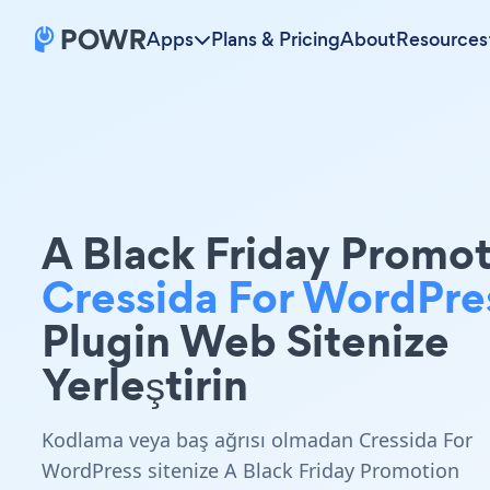
Apps
Plans & Pricing
About
Resources
A Black Friday Promo
Cressida For WordPre
Plugin Web Sitenize
Yerleştirin
Kodlama veya baş ağrısı olmadan Cressida For
WordPress sitenize A Black Friday Promotion