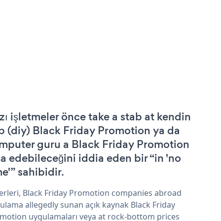
zı işletmeler önce take a stab at kendin
p (diy) Black Friday Promotion ya da
mputer guru a Black Friday Promotion
şa edebileceğini iddia eden bir “in 'no
e'” sahibidir.
erleri, Black Friday Promotion companies abroad
ulama allegedly sunan açık kaynak Black Friday
motion uygulamaları veya at rock-bottom prices