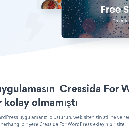
uygulamasını Cressida For W
r kolay olmamıştı
ordPress uygulamanızı oluşturun, web sitenizin stiline ve r
 herhangi bir yere Cressida For WordPress ekleyin bir site.