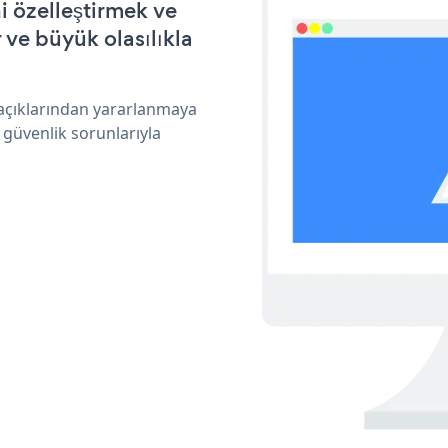
i özelleştirmek ve
ve büyük olasılıkla
 açıklarından yararlanmaya
 güvenlik sorunlarıyla