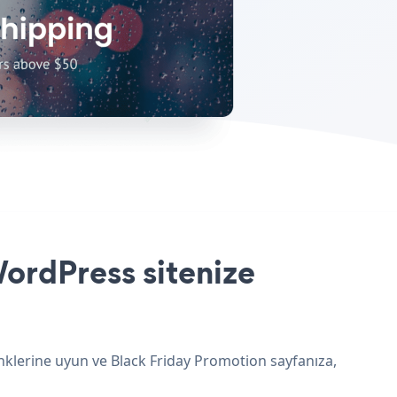
ordPress sitenize
enklerine uyun ve Black Friday Promotion sayfanıza,