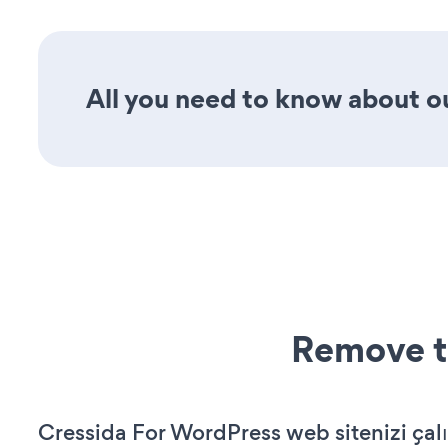
All you need to know about ou
Remove t
Cressida For WordPress web sitenizi çalı