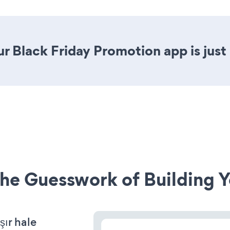
r Black Friday Promotion app is just 
he Guesswork of Building Y
şır hale