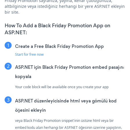
Friday Promotion sayfanıza, yayına, kenar çubuğunuza,
altbilginize veya istediğiniz herhangi bir yere ASP.NET ekleyin
bir site.
How To Add a Black Friday Promotion App on
ASP.NET:
Create a Free Black Friday Promotion App
Start for free now
ASP.NET için Black Friday Promotion embed pasajını
kopyala
Your code block will be available once you create your app
ASP.NET düzenleyicisinde html veya gömülü kod
öğesini ekleyin
veya Black Friday Promotion snippet'inin üstüne html veya bir
embed kodu alan herhangi bir ASP.NET öğesinin üzerine yapıştırın.