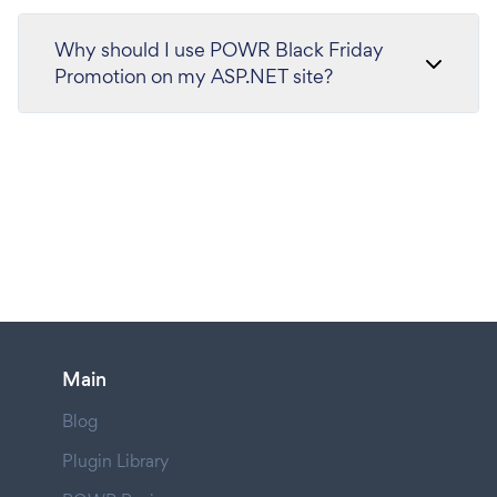
Why should I use POWR Black Friday
Promotion on my ASP.NET site?
Main
Blog
Plugin Library