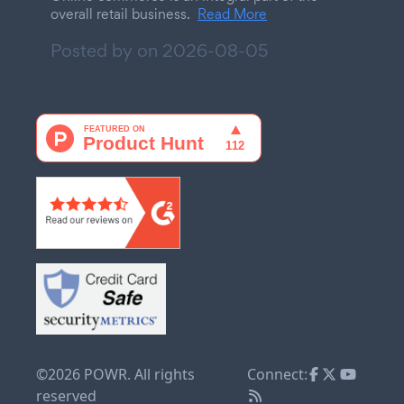
overall retail business.
Read More
Posted by on
2026-08-05
©2026 POWR. All rights
Connect:
reserved