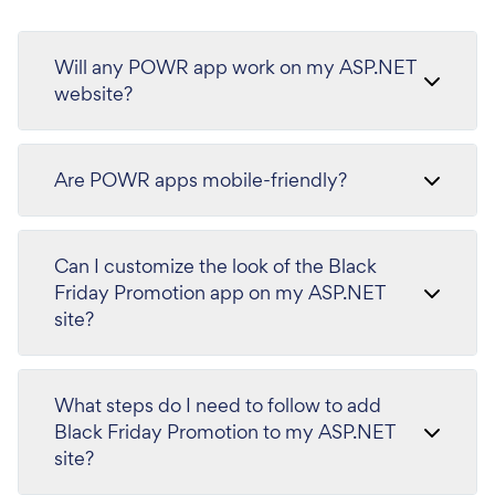
Will any POWR app work on my ASP.NET
website?
Are POWR apps mobile-friendly?
Can I customize the look of the Black
Friday Promotion app on my ASP.NET
site?
What steps do I need to follow to add
Black Friday Promotion to my ASP.NET
site?