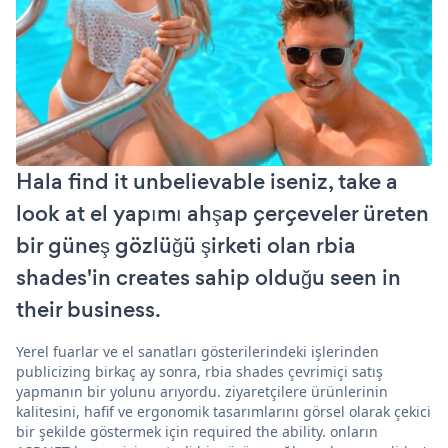
Hala find it unbelievable iseniz, take a
look at el yapımı ahşap çerçeveler üreten
bir güneş gözlüğü şirketi olan rbia
shades'in creates sahip olduğu seen in
their business.
Yerel fuarlar ve el sanatları gösterilerindeki işlerinden
publicizing birkaç ay sonra, rbia shades çevrimiçi satış
yapmanın bir yolunu arıyordu. ziyaretçilere ürünlerinin
kalitesini, hafif ve ergonomik tasarımlarını görsel olarak çekici
bir şekilde göstermek için required the ability. onların