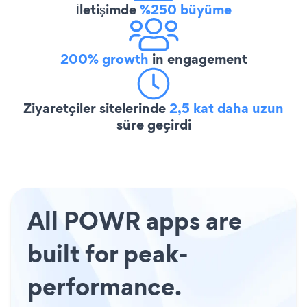
İletişimde
%250 büyüme
200% growth
in engagement
Ziyaretçiler sitelerinde
2,5 kat daha uzun
süre geçirdi
All POWR apps are
built for peak-
performance.