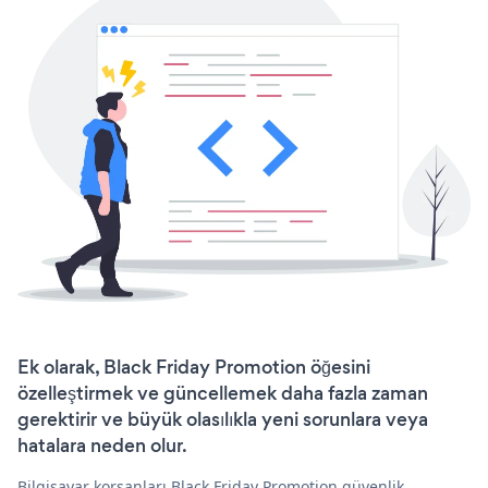
Ek olarak, Black Friday Promotion öğesini
özelleştirmek ve güncellemek daha fazla zaman
gerektirir ve büyük olasılıkla yeni sorunlara veya
hatalara neden olur.
Bilgisayar korsanları Black Friday Promotion güvenlik